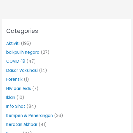
Categories
Aktiviti
(195)
baikpulih negara
(27)
COVID-19
(47)
Dasar Vaksinasi
(14)
Forensik
(1)
HIV dan Aids
(7)
Iklan
(10)
Info Sihat
(84)
Kempen & Penerangan
(36)
Keratan Akhbar
(41)