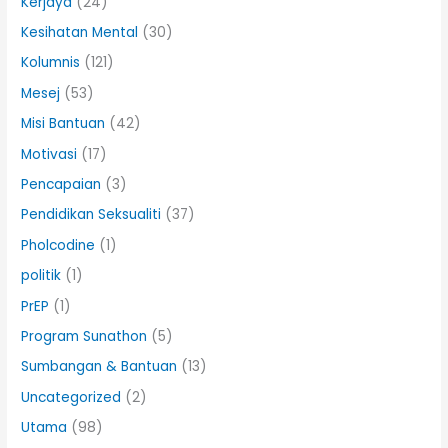
Kerjaya
(24)
Kesihatan Mental
(30)
Kolumnis
(121)
Mesej
(53)
Misi Bantuan
(42)
Motivasi
(17)
Pencapaian
(3)
Pendidikan Seksualiti
(37)
Pholcodine
(1)
politik
(1)
PrEP
(1)
Program Sunathon
(5)
Sumbangan & Bantuan
(13)
Uncategorized
(2)
Utama
(98)