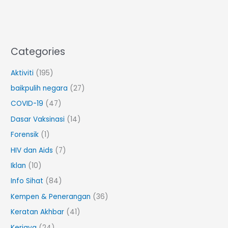
Categories
Aktiviti
(195)
baikpulih negara
(27)
COVID-19
(47)
Dasar Vaksinasi
(14)
Forensik
(1)
HIV dan Aids
(7)
Iklan
(10)
Info Sihat
(84)
Kempen & Penerangan
(36)
Keratan Akhbar
(41)
Kerjaya
(24)