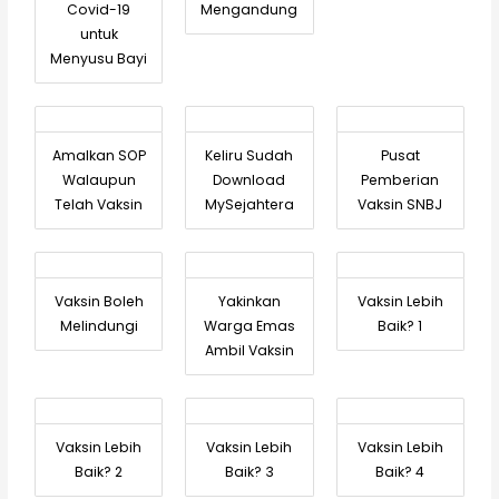
Covid-19
Mengandung
untuk
Menyusu Bayi
Amalkan SOP
Keliru Sudah
Pusat
Walaupun
Download
Pemberian
Telah Vaksin
MySejahtera
Vaksin SNBJ
Vaksin Boleh
Yakinkan
Vaksin Lebih
Melindungi
Warga Emas
Baik? 1
Ambil Vaksin
Vaksin Lebih
Vaksin Lebih
Vaksin Lebih
Baik? 2
Baik? 3
Baik? 4