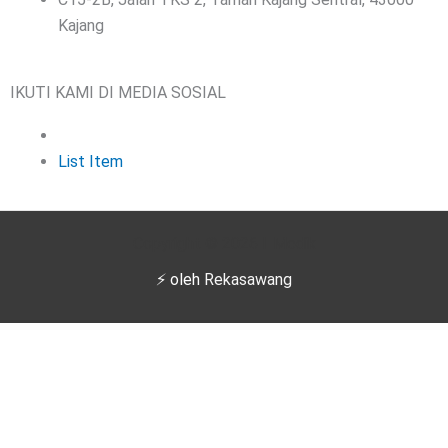
Kajang
IKUTI KAMI DI MEDIA SOSIAL
List Item
Copyright © 2026 I-Medik
⚡ oleh
Rekasawang