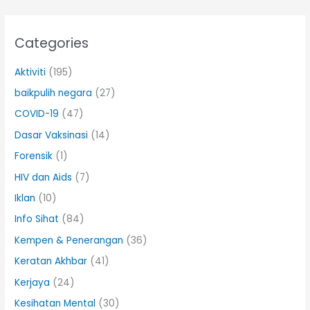
Categories
Aktiviti
(195)
baikpulih negara
(27)
COVID-19
(47)
Dasar Vaksinasi
(14)
Forensik
(1)
HIV dan Aids
(7)
Iklan
(10)
Info Sihat
(84)
Kempen & Penerangan
(36)
Keratan Akhbar
(41)
Kerjaya
(24)
Kesihatan Mental
(30)