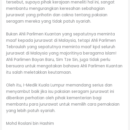
tersebut, supaya pihak kerajaan meneliti hal ini, sangat
membantu mengurangkan keresahan sebahagian
jururawat yang prihatin dan cakna tentang pakaian
seragam mereka yang tidak patuh syariah.
Bukan Ahli Parlimen Kuantan yang sepatutnya meminta
maaf kepada jururawat di Malaysia, tetapi Ahli Parlimen
Tebraulah yang sepatutnya meminta maaf kpd seluruh
jururawat di Malaysia yang majoritinya beragama Islam!
Ahli Parlimen Bayan Baru, Sim Tze Sin, juga tidak perlu
bersuara untuk mengatakan bahawa Ahli Parlimen Kuantan
itu salah meletakkan keutamaan.
Oleh itu, I-Medik Kuala Lumpur memandang serius dan
menyambut baik jika isu pakaian seragam jururawat ini
diberikan perhatian oleh pihak kementerian bagi
membantu para jururawat untuk memilih cara pemakaian
yang lebih patuh syariah.
Mohd Roslani bin Hashim