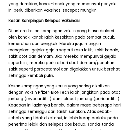
yang demikian, kanak-kanak yang mempunyai penyakit
ini perlu diberikan vaksinasi secepat mungkin.
Kesan Sampingan Selepas Vaksinasi
Di antara kesan sampingan vaksin yang biasa dialami
oleh kanak-kanak ialah kesakitan pada tempat cucuk,
kemerahan dan bengkak. Mereka juga mungkin
mengalami gejala-gejala seperti rasa letih, sakit kepala,
sakit otot dan demam. Jika mereka mempunyai gejala
seperti ini, mereka perlu diberi ubat demam/penahan
sakit seperti paracetamol dan digalakkan untuk berehat
sehingga kembali pulih.
Kesan sampingan yang serius yang sering dikaitkan
dengan vaksin Pfizer-BioNTech ialah jangkitan pada otot
jantung (myocarditis) dan selaput jantung (pericarditis).
Keadaan ini lazimnya berlaku dalam masa beberapa hari
sehingga seminggu dari tarikh suntikan. Atas sebab-
sebab yang tidak diketahui, ia lebih kerap berlaku pada
penerima lelaki dan selepas dos kedua. Tanda-tanda