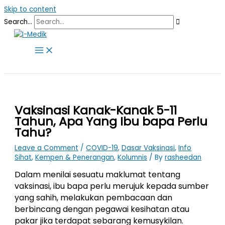
Skip to content
Search...
Vaksinasi Kanak-Kanak 5-11
Tahun, Apa Yang Ibu bapa Perlu
Tahu?
Leave a Comment
/
COVID-19
,
Dasar Vaksinasi
,
Info
Sihat
,
Kempen & Penerangan
,
Kolumnis
/ By
rasheedan
Dalam menilai sesuatu maklumat tentang
vaksinasi, ibu bapa perlu merujuk kepada sumber
yang sahih, melakukan pembacaan dan
berbincang dengan pegawai kesihatan atau
pakar jika terdapat sebarang kemusykilan.