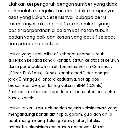
Elakkan terpengaruh dengan sumber yang tidak
sah malah mengelirukan dan tidak mempunyai
asas yang kukuh. Seterusnya, ibubapa perlu
mempunyai minda positif kerana minda yang
positif berperanan di dalam kesihatan tubuh
badan yang baik dan kesan yang positif selepas
dari pemberian vaksin.
Vaksin yang telah diiktiraf sebagai selamat untuk
diberikan kepada kanak-kanak 5 tahun ke atas di seluruh
dunia pada waktu ini ialah formulasi vaksin Comirnaty
(Pfizer-BioNTech). Kanak-kanak diberi 2 dos dengan
jarak 8 minggu di antara keduanya. Setiap dos
bersamaan dengan 10mcg vaksin mRNA (0.2mls).
Suntikan ini diberikan kepada otot bahu atau pun peha
kanak-kanak.
Vaksin Pfizer-BioNTech adalah sejenis vaksin mRNA yang
mengandungi bahan aktif lipid, garam, gula dan air. Ia
tidak mengandungi telur, gelatin, gluten, lateks,
antibiotic, aluminium dan bahan pengawet. Malah