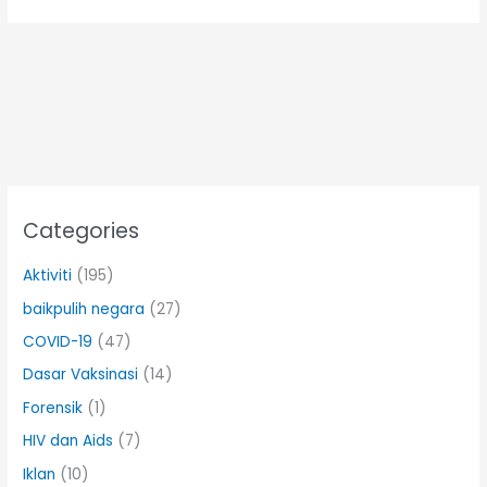
Categories
Aktiviti
(195)
baikpulih negara
(27)
COVID-19
(47)
Dasar Vaksinasi
(14)
Forensik
(1)
HIV dan Aids
(7)
Iklan
(10)