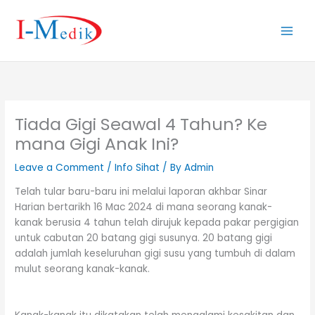
Skip
to
content
Tiada Gigi Seawal 4 Tahun? Ke
mana Gigi Anak Ini?
Leave a Comment
/
Info Sihat
/ By
Admin
Telah tular baru-baru ini melalui laporan akhbar Sinar
Harian bertarikh 16 Mac 2024 di mana seorang kanak-
kanak berusia 4 tahun telah dirujuk kepada pakar pergigian
untuk cabutan 20 batang gigi susunya. 20 batang gigi
adalah jumlah keseluruhan gigi susu yang tumbuh di dalam
mulut seorang kanak-kanak.