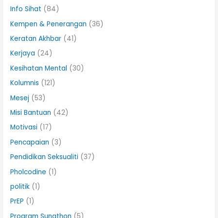
Info Sihat
(84)
Kempen & Penerangan
(36)
Keratan Akhbar
(41)
Kerjaya
(24)
Kesihatan Mental
(30)
Kolumnis
(121)
Mesej
(53)
Misi Bantuan
(42)
Motivasi
(17)
Pencapaian
(3)
Pendidikan Seksualiti
(37)
Pholcodine
(1)
politik
(1)
PrEP
(1)
Program Sunathon
(5)