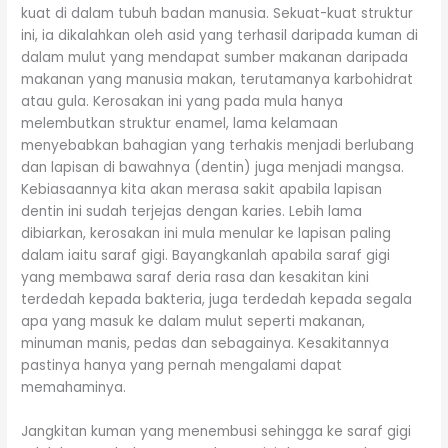
kuat di dalam tubuh badan manusia. Sekuat-kuat struktur
ini, ia dikalahkan oleh asid yang terhasil daripada kuman di
dalam mulut yang mendapat sumber makanan daripada
makanan yang manusia makan, terutamanya karbohidrat
atau gula. Kerosakan ini yang pada mula hanya
melembutkan struktur enamel, lama kelamaan
menyebabkan bahagian yang terhakis menjadi berlubang
dan lapisan di bawahnya (dentin) juga menjadi mangsa.
Kebiasaannya kita akan merasa sakit apabila lapisan
dentin ini sudah terjejas dengan karies. Lebih lama
dibiarkan, kerosakan ini mula menular ke lapisan paling
dalam iaitu saraf gigi. Bayangkanlah apabila saraf gigi
yang membawa saraf deria rasa dan kesakitan kini
terdedah kepada bakteria, juga terdedah kepada segala
apa yang masuk ke dalam mulut seperti makanan,
minuman manis, pedas dan sebagainya. Kesakitannya
pastinya hanya yang pernah mengalami dapat
memahaminya.
Jangkitan kuman yang menembusi sehingga ke saraf gigi