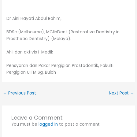
Dr Aini Hayati Abdul Rahim,
BDSc (Melbourne), MClinDent (Restorative Dentistry in
Prosthetic Dentistry) (Malaya).
Ahli dan aktivis i-Medik
Pensyarah dan Pakar Pergigian Prostodontik, Fakulti
Pergigian UiTM Sg. Buloh
←
Previous Post
Next Post
→
Leave a Comment
You must be
logged in
to post a comment.