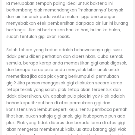
Ia merupakan tempoh paling ideal untuk bakteria ini
berkembang biak memandangkan “makanannya’ banyak
dan air liur anak pada waktu malam juga berkurangan
menyebabkan efek pembersihan daripada air liur ini kurang
berfungsi. Jika ini berterusan hari ke hari, bulan ke bulan,
sudah tentulah gigi akan rosak.
Salah faham yang kedua adalah bahawasanya gigi susu
tidak perlu diberi perhatian dan dibersihkan. Cuba semak
semula, berapa kerap anda memastikan gigi anak digosok,
dan berapa kerap pula anda menyelak bibir anak untuk
memeriksa jika ada plak yang berkumpul di permukaan
gigi? Jika proses menggosok gigi dilakukan secara kerap
tetapi teknik yang salah, plak tetap akan terbentuk dan
tidak dibersihkan. Oh, apakah pula plak ini ya? Plak adalah
bahan keputih-putihan di atas permukaan gigi dan
konsistensinya lembut seperti keju. Tentu pembaca pernah
lihat kan, bukan sahaja gigi anak, gigi ibubapanya pun ada
plak. Plak yang tidak diberus dan berada lama di atas gigi
akan mengeras membentuk kalkulus atau karang gigi. Plak