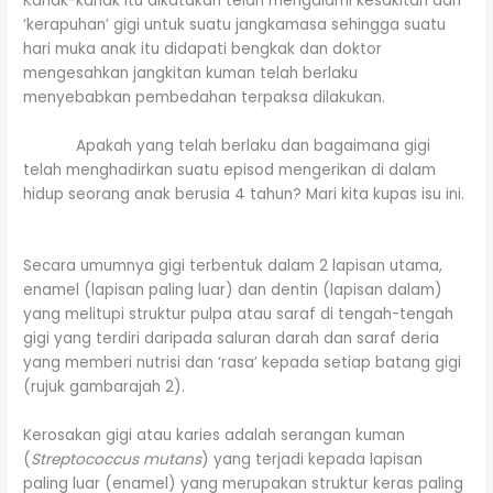
Kanak-kanak itu dikatakan telah mengalami kesakitan dan
‘kerapuhan’ gigi untuk suatu jangkamasa sehingga suatu
hari muka anak itu didapati bengkak dan doktor
mengesahkan jangkitan kuman telah berlaku
menyebabkan pembedahan terpaksa dilakukan.
Apakah yang telah berlaku dan bagaimana gigi
telah menghadirkan suatu episod mengerikan di dalam
hidup seorang anak berusia 4 tahun? Mari kita kupas isu ini.
Secara umumnya gigi terbentuk dalam 2 lapisan utama,
enamel (lapisan paling luar) dan dentin (lapisan dalam)
yang melitupi struktur pulpa atau saraf di tengah-tengah
gigi yang terdiri daripada saluran darah dan saraf deria
yang memberi nutrisi dan ‘rasa’ kepada setiap batang gigi
(rujuk gambarajah 2).
Kerosakan gigi atau karies adalah serangan kuman
(
Streptococcus mutans
) yang terjadi kepada lapisan
paling luar (enamel) yang merupakan struktur keras paling