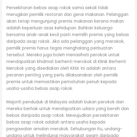
Persekitaran bebas asap rokok sama sekali tidak
merugikan pemilik restoran dan gerai makanan. Pelanggan
akan tetap mengunjungi premis makanan kerana makan
adalah keperluan asas kehidupan. Bahkan keluarga
bersama anak-anak kecil pasti memilih premis yang bebas
daripada asap rokok. Jika ada pelanggan yang merokok,
pemilik premis harus tegas menghalang perbuatan
tersebut. Mereka juga boleh menasihati perokok untuk
mendapatkan khidmat berhenti merokok di Klinik Berhenti
Merokok yang disediakan oleh KKM. Ini adalah antara
peranan penting yang perlu dilaksanakan oleh pemilik
premis untuk memastikan pematuhan penuh kepada
usaha-usaha bebas asap rokok.
Majoriti penduduk di Malaysia adalah bukan perokok dan
mereka berhak untuk mendapatkan udara yang bersih dan
bebas daripada asap rokok. Mewujudkan persekitaran
bebas asap rokok adalah antara usaha kepada
pengawalan amalan merokok. Sehubungan itu, undang-
undang untuk melindungi masyarakat awam daripada