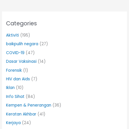
Categories
Aktiviti
(195)
baikpulih negara
(27)
COVID-19
(47)
Dasar Vaksinasi
(14)
Forensik
(1)
HIV dan Aids
(7)
Iklan
(10)
Info Sihat
(84)
Kempen & Penerangan
(36)
Keratan Akhbar
(41)
Kerjaya
(24)