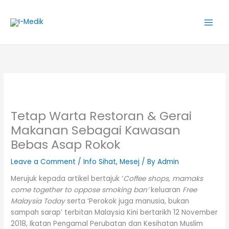
Skip
to
content
Tetap Warta Restoran & Gerai
Makanan Sebagai Kawasan
Bebas Asap Rokok
Leave a Comment
/
Info Sihat
,
Mesej
/ By
Admin
Merujuk kepada artikel bertajuk ‘
Coffee shops, mamaks
come together to oppose smoking ban’
keluaran
Free
Malaysia Today
serta ‘Perokok juga manusia, bukan
sampah sarap’ terbitan Malaysia Kini bertarikh 12 November
2018, Ikatan Pengamal Perubatan dan Kesihatan Muslim