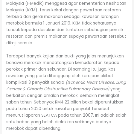
Malaysia (I-Medik) menggesa agar Kementerian Kesihatan
Malaysia (KKM) terus kekal dengan pewartaan restoran
terbuka dan gerai makanan sebagai kawasan larangan
merokok bermula 1 Januari 2019. KKM tidak seharusnya
tunduk kepada desakan dan tuntutan sebahagian pemilik
restoran dan premis makanan supaya pewartaan tersebut
dikaji semula.
Terdapat banyak kajian dan bukti yang jelas menunjukkan
bahawa merokok mendatangkan kemudaratan kepada
perokok primer dan sekunder. Di samping itu juga, kos
rawatan yang perlu ditanggung oleh kerajaan akibat
komplikasi 3 penyakit sahaja
(Ischemic Heart Disease, Lung
Cancer & Chronic Obstructive Pulmonary Disease)
yang
berkaitan dengan amalan merokok semakin meningkat
saban tahun. Sebanyak RM4.22 bilion bakal diperuntukkan
pada tahun 2020 untuk rawatan penyakit tersebut
menurut laporan SEATCA pada tahun 2007. Ini adalah salah
satu beban yang boleh dielakkan sekiranya budaya
merokok dapat dibendung.