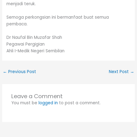
menjadi teruk.
Semoga perkongsian ini bermanfaat buat semua
pembaca.
Dr Naufal Bin Muzafar Shah
Pegawai Pergigian
Ahli I-Medik Negeri Sembilan
←
Previous Post
Next Post
→
Leave a Comment
You must be
logged in
to post a comment.