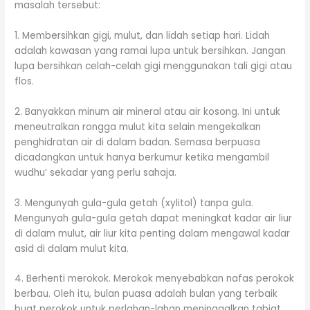
masalah tersebut:
1. Membersihkan gigi, mulut, dan lidah setiap hari. Lidah
adalah kawasan yang ramai lupa untuk bersihkan. Jangan
lupa bersihkan celah-celah gigi menggunakan tali gigi atau
flos.
2. Banyakkan minum air mineral atau air kosong. Ini untuk
meneutralkan rongga mulut kita selain mengekalkan
penghidratan air di dalam badan. Semasa berpuasa
dicadangkan untuk hanya berkumur ketika mengambil
wudhu’ sekadar yang perlu sahaja.
3. Mengunyah gula-gula getah (xylitol) tanpa gula.
Mengunyah gula-gula getah dapat meningkat kadar air liur
di dalam mulut, air liur kita penting dalam mengawal kadar
asid di dalam mulut kita.
4. Berhenti merokok. Merokok menyebabkan nafas perokok
berbau. Oleh itu, bulan puasa adalah bulan yang terbaik
buat perokok untuk perlahan-lahan meninggalkan tabiat