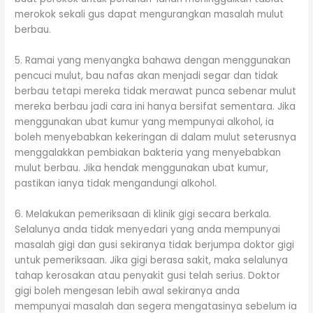
merokok sekali gus dapat mengurangkan masalah mulut
berbau.
5. Ramai yang menyangka bahawa dengan menggunakan
pencuci mulut, bau nafas akan menjadi segar dan tidak
berbau tetapi mereka tidak merawat punca sebenar mulut
mereka berbau jadi cara ini hanya bersifat sementara. Jika
menggunakan ubat kumur yang mempunyai alkohol, ia
boleh menyebabkan kekeringan di dalam mulut seterusnya
menggalakkan pembiakan bakteria yang menyebabkan
mulut berbau. Jika hendak menggunakan ubat kumur,
pastikan ianya tidak mengandungi alkohol.
6. Melakukan pemeriksaan di klinik gigi secara berkala.
Selalunya anda tidak menyedari yang anda mempunyai
masalah gigi dan gusi sekiranya tidak berjumpa doktor gigi
untuk pemeriksaan. Jika gigi berasa sakit, maka selalunya
tahap kerosakan atau penyakit gusi telah serius. Doktor
gigi boleh mengesan lebih awal sekiranya anda
mempunyai masalah dan segera mengatasinya sebelum ia