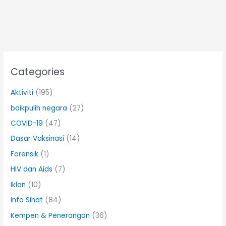
Categories
Aktiviti
(195)
baikpulih negara
(27)
COVID-19
(47)
Dasar Vaksinasi
(14)
Forensik
(1)
HIV dan Aids
(7)
Iklan
(10)
Info Sihat
(84)
Kempen & Penerangan
(36)