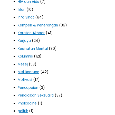
HIV dan Aids
(7)
Iklan
(10)
Info Sihat
(84)
Kempen & Penerangan
(36)
Keratan Akhbar
(41)
Kerjaya
(24)
Kesihatan Mental
(30)
Kolumnis
(121)
Mesej
(53)
Misi Bantuan
(42)
Motivasi
(17)
Pencapaian
(3)
Pendidikan Seksualiti
(37)
Pholcodine
(1)
politik
(1)