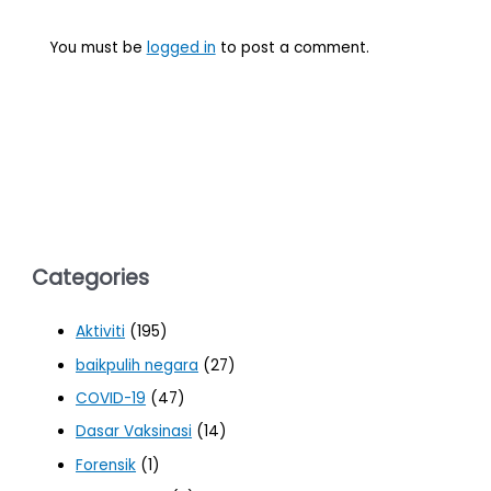
You must be
logged in
to post a comment.
Categories
Aktiviti
(195)
baikpulih negara
(27)
COVID-19
(47)
Dasar Vaksinasi
(14)
Forensik
(1)