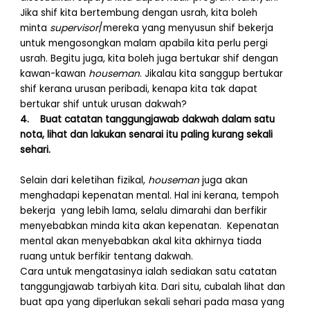
Jika shif kita bertembung dengan usrah, kita boleh
minta
supervisor
/mereka yang menyusun shif bekerja
untuk mengosongkan malam apabila kita perlu pergi
usrah. Begitu juga, kita boleh juga bertukar shif dengan
kawan-kawan
houseman
. Jikalau kita sanggup bertukar
shif kerana urusan peribadi, kenapa kita tak dapat
bertukar shif untuk urusan dakwah?
4. Buat catatan tanggungjawab dakwah dalam satu
nota, lihat dan lakukan senarai itu paling kurang sekali
sehari.
Selain dari keletihan fizikal,
houseman
juga akan
menghadapi kepenatan mental. Hal ini kerana, tempoh
bekerja yang lebih lama, selalu dimarahi dan berfikir
menyebabkan minda kita akan kepenatan. Kepenatan
mental akan menyebabkan akal kita akhirnya tiada
ruang untuk berfikir tentang dakwah.
Cara untuk mengatasinya ialah sediakan satu catatan
tanggungjawab tarbiyah kita. Dari situ, cubalah lihat dan
buat apa yang diperlukan sekali sehari pada masa yang