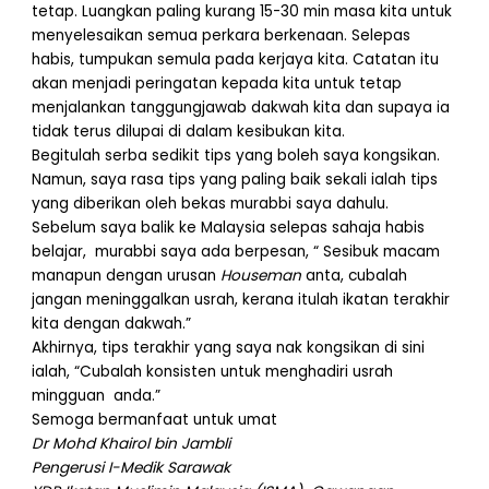
tetap. Luangkan paling kurang 15-30 min masa kita untuk
menyelesaikan semua perkara berkenaan. Selepas
habis, tumpukan semula pada kerjaya kita. Catatan itu
akan menjadi peringatan kepada kita untuk tetap
menjalankan tanggungjawab dakwah kita dan supaya ia
tidak terus dilupai di dalam kesibukan kita.
Begitulah serba sedikit tips yang boleh saya kongsikan.
Namun, saya rasa tips yang paling baik sekali ialah tips
yang diberikan oleh bekas murabbi saya dahulu.
Sebelum saya balik ke Malaysia selepas sahaja habis
belajar, murabbi saya ada berpesan, “ Sesibuk macam
manapun dengan urusan
Houseman
anta, cubalah
jangan meninggalkan usrah, kerana itulah ikatan terakhir
kita dengan dakwah.”
Akhirnya, tips terakhir yang saya nak kongsikan di sini
ialah, “Cubalah konsisten untuk menghadiri usrah
mingguan anda.”
Semoga bermanfaat untuk umat
Dr Mohd Khairol bin Jambli
Pengerusi I-Medik Sarawak