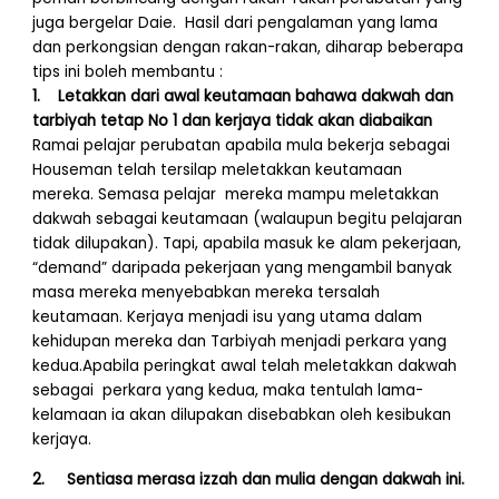
juga bergelar Daie. Hasil dari pengalaman yang lama
dan perkongsian dengan rakan-rakan, diharap beberapa
tips ini boleh membantu :
1. Letakkan dari awal keutamaan bahawa dakwah dan
tarbiyah tetap No 1 dan kerjaya tidak akan diabaikan
Ramai pelajar perubatan apabila mula bekerja sebagai
Houseman telah tersilap meletakkan keutamaan
mereka. Semasa pelajar mereka mampu meletakkan
dakwah sebagai keutamaan (walaupun begitu pelajaran
tidak dilupakan). Tapi, apabila masuk ke alam pekerjaan,
“demand” daripada pekerjaan yang mengambil banyak
masa mereka menyebabkan mereka tersalah
keutamaan. Kerjaya menjadi isu yang utama dalam
kehidupan mereka dan Tarbiyah menjadi perkara yang
kedua.Apabila peringkat awal telah meletakkan dakwah
sebagai perkara yang kedua, maka tentulah lama-
kelamaan ia akan dilupakan disebabkan oleh kesibukan
kerjaya.
2. Sentiasa merasa izzah dan mulia dengan dakwah ini.