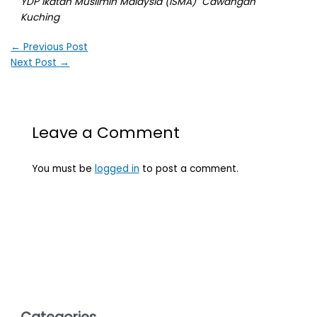
YDP Ikatan Muslimin Malaysia (ISMA) Cawangan
Kuching
←
Previous Post
Next Post
→
Leave a Comment
You must be
logged in
to post a comment.