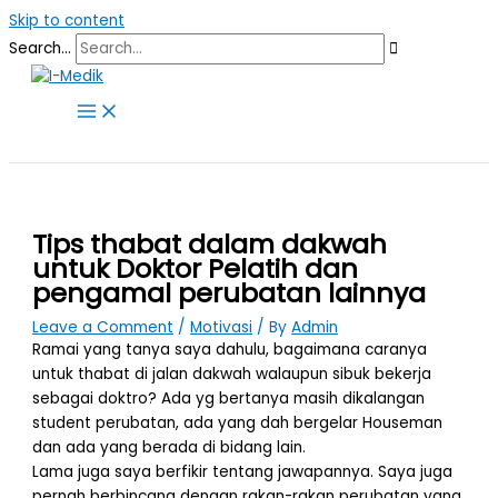
Skip to content
Search...
Tips thabat dalam dakwah
untuk Doktor Pelatih dan
pengamal perubatan lainnya
Leave a Comment
/
Motivasi
/ By
Admin
Ramai yang tanya saya dahulu, bagaimana caranya
untuk thabat di jalan dakwah walaupun sibuk bekerja
sebagai doktro? Ada yg bertanya masih dikalangan
student perubatan, ada yang dah bergelar Houseman
dan ada yang berada di bidang lain.
Lama juga saya berfikir tentang jawapannya. Saya juga
pernah berbincang dengan rakan-rakan perubatan yang