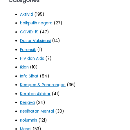
Categories
Aktiviti
(195)
baikpulih negara
(27)
COVID-19
(47)
Dasar Vaksinasi
(14)
Forensik
(1)
HIV dan Aids
(7)
Iklan
(10)
Info Sihat
(84)
Kempen & Penerangan
(36)
Keratan Akhbar
(41)
Kerjaya
(24)
Kesihatan Mental
(30)
Kolumnis
(121)
Mesej
(53)