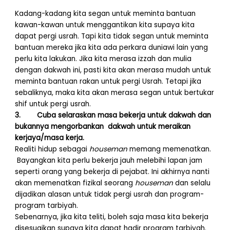
Kadang-kadang kita segan untuk meminta bantuan
kawan-kawan untuk menggantikan kita supaya kita
dapat pergi usrah. Tapi kita tidak segan untuk meminta
bantuan mereka jika kita ada perkara duniawi lain yang
perlu kita lakukan. Jika kita merasa izzah dan mulia
dengan dakwah ini, pasti kita akan merasa mudah untuk
meminta bantuan rakan untuk pergi Usrah. Tetapi jika
sebaliknya, maka kita akan merasa segan untuk bertukar
shif untuk pergi usrah.
3. Cuba selaraskan masa bekerja untuk dakwah dan
bukannya mengorbankan dakwah untuk meraikan
kerjaya/masa kerja.
Realiti hidup sebagai
houseman
memang memenatkan.
Bayangkan kita perlu bekerja jauh melebihi lapan jam
seperti orang yang bekerja di pejabat. Ini akhirnya nanti
akan memenatkan fizikal seorang
houseman
dan selalu
dijadikan alasan untuk tidak pergi usrah dan program-
program tarbiyah.
Sebenarnya, jika kita teliti, boleh saja masa kita bekerja
disesuaikan supaya kita dapat hadir program tarbiyah.