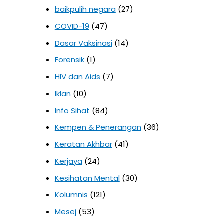
baikpulih negara
(27)
COVID-19
(47)
Dasar Vaksinasi
(14)
Forensik
(1)
HIV dan Aids
(7)
Iklan
(10)
Info Sihat
(84)
Kempen & Penerangan
(36)
Keratan Akhbar
(41)
Kerjaya
(24)
Kesihatan Mental
(30)
Kolumnis
(121)
Mesej
(53)