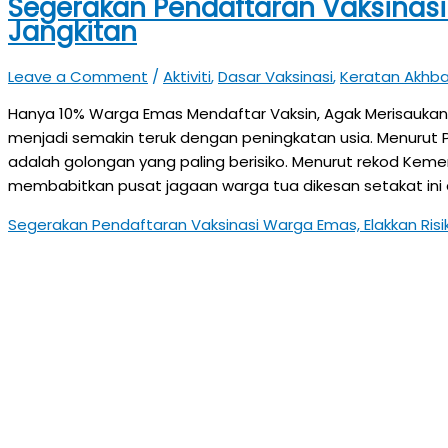
Segerakan Pendaftaran Vaksinasi
Jangkitan
Leave a Comment
/
Aktiviti
,
Dasar Vaksinasi
,
Keratan Akhba
Hanya 10% Warga Emas Mendaftar Vaksin, Agak Merisaukan 
menjadi semakin teruk dengan peningkatan usia. Menurut
adalah golongan yang paling berisiko. Menurut rekod Kemen
membabitkan pusat jagaan warga tua dikesan setakat ini 
Segerakan Pendaftaran Vaksinasi Warga Emas, Elakkan Risi