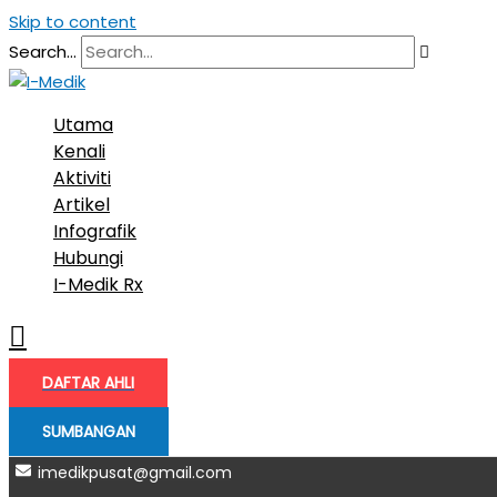
Skip to content
Search...
Utama
Kenali
Aktiviti
Artikel
Infografik
Hubungi
I-Medik Rx
DAFTAR AHLI
SUMBANGAN
imedikpusat@gmail.com