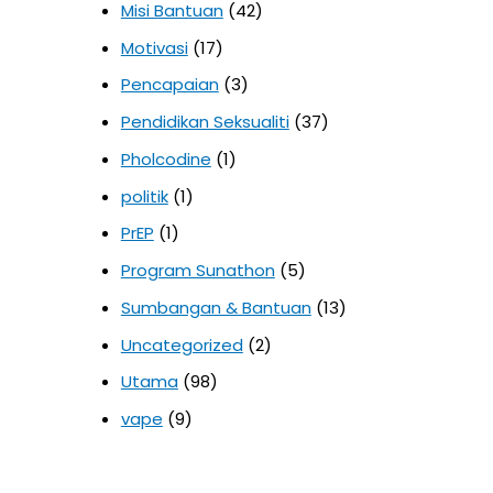
Misi Bantuan
(42)
Motivasi
(17)
Pencapaian
(3)
Pendidikan Seksualiti
(37)
Pholcodine
(1)
politik
(1)
PrEP
(1)
Program Sunathon
(5)
Sumbangan & Bantuan
(13)
Uncategorized
(2)
Utama
(98)
vape
(9)