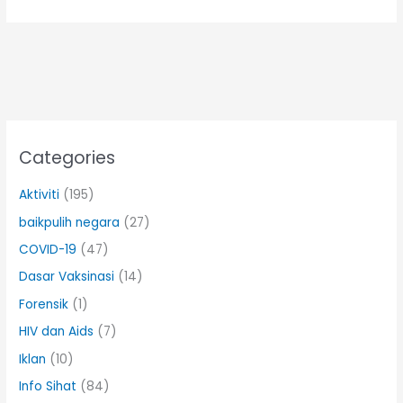
Categories
Aktiviti
(195)
baikpulih negara
(27)
COVID-19
(47)
Dasar Vaksinasi
(14)
Forensik
(1)
HIV dan Aids
(7)
Iklan
(10)
Info Sihat
(84)