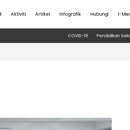
i
Aktiviti
Artikel
Infografik
Hubungi
I-Med
COVID-19
Pendidikan Seks