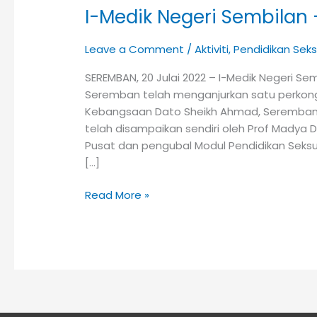
I-Medik Negeri Sembilan
Leave a Comment
/
Aktiviti
,
Pendidikan Seksu
SEREMBAN, 20 Julai 2022 – I-Medik Negeri 
Seremban telah menganjurkan satu perkon
Kebangsaan Dato Sheikh Ahmad, Seremban y
telah disampaikan sendiri oleh Prof Madya D
Pusat dan pengubal Modul Pendidikan Seksua
[…]
Read More »