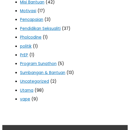
Misi Bantuan
(42)
Motivasi
(17)
Pencapaian
(3)
Pendidikan Seksualiti
(37)
Pholcodine
(1)
politik
(1)
PrEP
(1)
Program Sunathon
(5)
Sumbangan & Bantuan
(13)
Uncategorized
(2)
Utama
(98)
vape
(9)