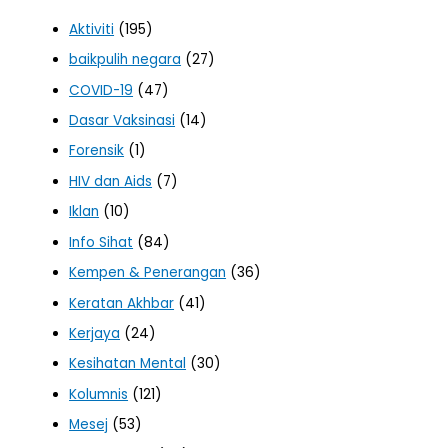
Aktiviti
(195)
baikpulih negara
(27)
COVID-19
(47)
Dasar Vaksinasi
(14)
Forensik
(1)
HIV dan Aids
(7)
Iklan
(10)
Info Sihat
(84)
Kempen & Penerangan
(36)
Keratan Akhbar
(41)
Kerjaya
(24)
Kesihatan Mental
(30)
Kolumnis
(121)
Mesej
(53)