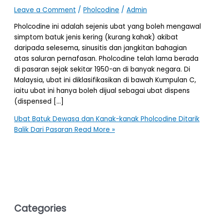
Leave a Comment
/
Pholcodine
/
Admin
Pholcodine ini adalah sejenis ubat yang boleh mengawal
simptom batuk jenis kering (kurang kahak) akibat
daripada selesema, sinusitis dan jangkitan bahagian
atas saluran pernafasan. Pholcodine telah lama berada
di pasaran sejak sekitar 1950-an di banyak negara. Di
Malaysia, ubat ini diklasifikasikan di bawah Kumpulan C,
iaitu ubat ini hanya boleh dijual sebagai ubat dispens
(dispensed […]
Ubat Batuk Dewasa dan Kanak-kanak Pholcodine Ditarik
Balik Dari Pasaran
Read More »
Categories