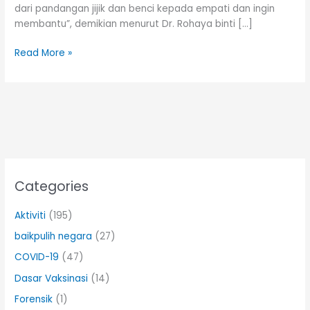
dari pandangan jijik dan benci kepada empati dan ingin
membantu”, demikian menurut Dr. Rohaya binti […]
Read More »
Categories
Aktiviti
(195)
baikpulih negara
(27)
COVID-19
(47)
Dasar Vaksinasi
(14)
Forensik
(1)