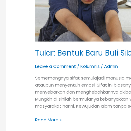
Tular: Bentuk Baru Buli Si
Leave a Comment
/
Kolumnis
/
Admin
Sememangnya sifat semulajadi manusia m
ataupun menyentuh emosi. Sifat ini biasany
menyebarkan dan menghebahkannya akibat 
Mungkin di sinilah bermulanya kebanyakkan 
masyarakat harini. Kewujudan alam tanpa 
Read More »