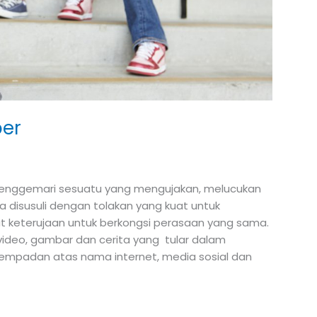
ber
enggemari sesuatu yang mengujakan, melucukan
a disusuli dengan tolakan yang kuat untuk
keterujaan untuk berkongsi perasaan yang sama.
video, gambar dan cerita yang tular dalam
sempadan atas nama internet, media sosial dan