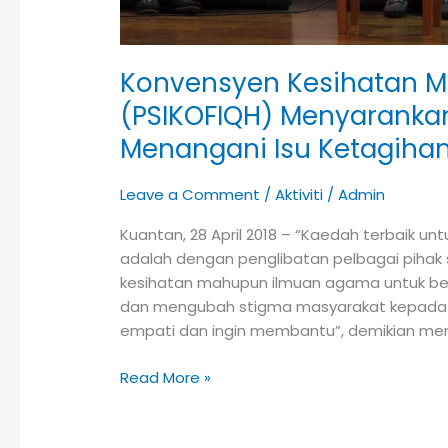
Konvensyen Kesihatan Me
(PSIKOFIQH) Menyarankan
Menangani Isu Ketagiha
Leave a Comment
/
Aktiviti
/
Admin
Kuantan, 28 April 2018 – “Kaedah terbaik 
adalah dengan penglibatan pelbagai pihak
kesihatan mahupun ilmuan agama untuk b
dan mengubah stigma masyarakat kepada go
empati dan ingin membantu”, demikian menur
Read More »