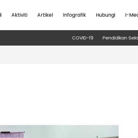
i
Aktiviti
Artikel
Infografik
Hubungi
I-Med
COVID-19
Pendidikan Seks