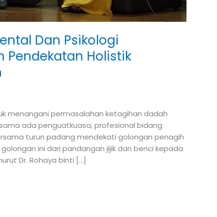
ntal Dan Psikologi
 Pendekatan Holistik
n
untuk menangani permasalahan ketagihan dadah
 sama ada penguatkuasa, profesional bidang
ersama turun padang mendekati golongan penagih
longan ini dari pandangan jijik dan benci kepada
ut Dr. Rohaya binti […]