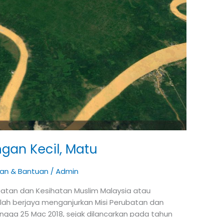
ngan Kecil, Matu
n & Bantuan
/
Admin
batan dan Kesihatan Muslim Malaysia atau
lah berjaya menganjurkan Misi Perubatan dan
ngga 25 Mac 2018, sejak dilancarkan pada tahun