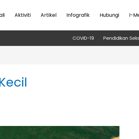
li
Aktiviti
Artikel
Infografik
Hubungi
I-M
COVID-19
Pendidikan Seks
ecil