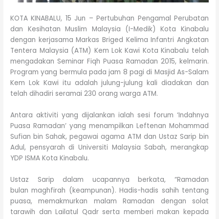
KOTA KINABALU, 15 Jun – Pertubuhan Pengamal Perubatan
dan Kesihatan Muslim Malaysia (I-Medik) Kota Kinabalu
dengan kerjasama Markas Briged Kelima Infantri Angkatan
Tentera Malaysia (ATM) Kem Lok Kawi Kota Kinabalu telah
mengadakan Seminar Fiqh Puasa Ramadan 2015, kelmarin.
Program yang bermula pada jam 8 pagi di Masjid As-Salam
Kem Lok Kawi itu adalah julung-julung kali diadakan dan
telah dihadiri seramai 230 orang warga ATM.
Antara aktiviti yang dijalankan ialah sesi forum ‘Indahnya
Puasa Ramadan’ yang menampilkan Leftenan Mohammad
Sufian bin Sahak, pegawai agama ATM dan Ustaz Sarip bin
Adul, pensyarah di Universiti Malaysia Sabah, merangkap
YDP ISMA Kota Kinabalu.
Ustaz Sarip dalam ucapannya berkata, “Ramadan
bulan maghfirah (keampunan). Hadis-hadis sahih tentang
puasa, memakmurkan malam Ramadan dengan solat
tarawih dan Lailatul Qadr serta memberi makan kepada