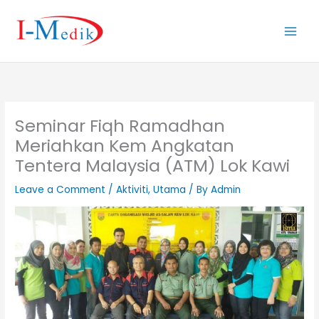
Skip
to
content
Seminar Fiqh Ramadhan
Meriahkan Kem Angkatan
Tentera Malaysia (ATM) Lok Kawi
Leave a Comment
/
Aktiviti
,
Utama
/ By
Admin