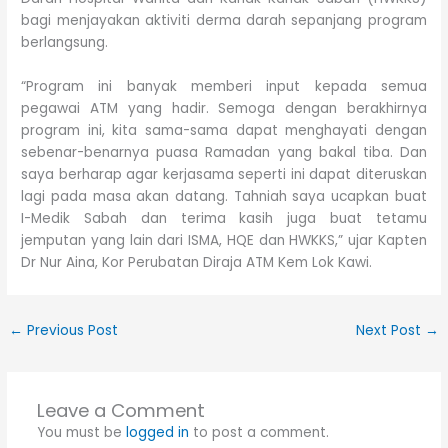
bagi menjayakan aktiviti derma darah sepanjang program
berlangsung.
“Program ini banyak memberi input kepada semua
pegawai ATM yang hadir. Semoga dengan berakhirnya
program ini, kita sama-sama dapat menghayati dengan
sebenar-benarnya puasa Ramadan yang bakal tiba. Dan
saya berharap agar kerjasama seperti ini dapat diteruskan
lagi pada masa akan datang. Tahniah saya ucapkan buat
I-Medik Sabah dan terima kasih juga buat tetamu
jemputan yang lain dari ISMA, HQE dan HWKKS,” ujar Kapten
Dr Nur Aina, Kor Perubatan Diraja ATM Kem Lok Kawi.
←
Previous Post
Next Post
→
Leave a Comment
You must be
logged in
to post a comment.