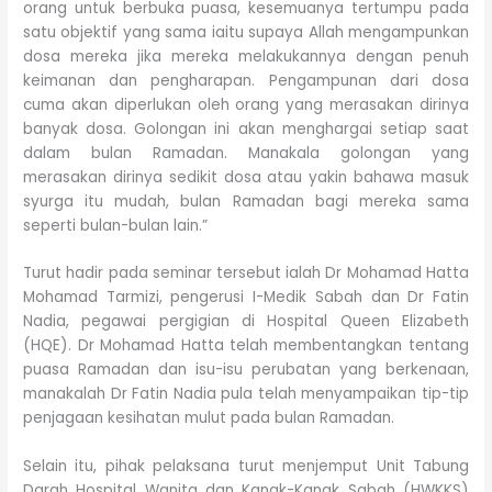
orang untuk berbuka puasa, kesemuanya tertumpu pada
satu objektif yang sama iaitu supaya Allah mengampunkan
dosa mereka jika mereka melakukannya dengan penuh
keimanan dan pengharapan. Pengampunan dari dosa
cuma akan diperlukan oleh orang yang merasakan dirinya
banyak dosa. Golongan ini akan menghargai setiap saat
dalam bulan Ramadan. Manakala golongan yang
merasakan dirinya sedikit dosa atau yakin bahawa masuk
syurga itu mudah, bulan Ramadan bagi mereka sama
seperti bulan-bulan lain.”
Turut hadir pada seminar tersebut ialah Dr Mohamad Hatta
Mohamad Tarmizi, pengerusi I-Medik Sabah dan Dr Fatin
Nadia, pegawai pergigian di Hospital Queen Elizabeth
(HQE). Dr Mohamad Hatta telah membentangkan tentang
puasa Ramadan dan isu-isu perubatan yang berkenaan,
manakalah Dr Fatin Nadia pula telah menyampaikan tip-tip
penjagaan kesihatan mulut pada bulan Ramadan.
Selain itu, pihak pelaksana turut menjemput Unit Tabung
Darah Hospital Wanita dan Kanak-Kanak Sabah (HWKKS)