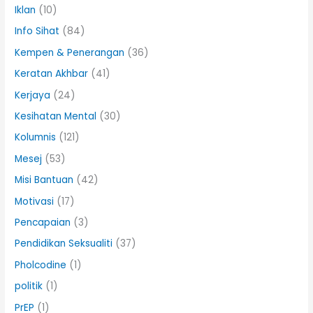
Iklan
(10)
Info Sihat
(84)
Kempen & Penerangan
(36)
Keratan Akhbar
(41)
Kerjaya
(24)
Kesihatan Mental
(30)
Kolumnis
(121)
Mesej
(53)
Misi Bantuan
(42)
Motivasi
(17)
Pencapaian
(3)
Pendidikan Seksualiti
(37)
Pholcodine
(1)
politik
(1)
PrEP
(1)