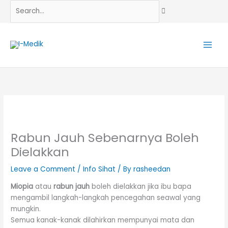
Skip
Search...
to
content
Rabun Jauh Sebenarnya Boleh
Dielakkan
Leave a Comment
/
Info Sihat
/ By
rasheedan
Miopia
atau
rabun jauh
boleh dielakkan jika ibu bapa
mengambil langkah-langkah pencegahan seawal yang
mungkin.
Semua kanak-kanak dilahirkan mempunyai mata dan