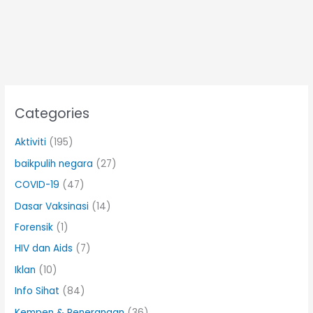
Categories
Aktiviti
(195)
baikpulih negara
(27)
COVID-19
(47)
Dasar Vaksinasi
(14)
Forensik
(1)
HIV dan Aids
(7)
Iklan
(10)
Info Sihat
(84)
Kempen & Penerangan
(36)