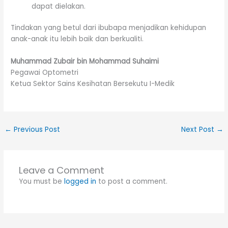
dapat dielakan.
Tindakan yang betul dari ibubapa menjadikan kehidupan
anak-anak itu lebih baik dan berkualiti.
Muhammad Zubair bin Mohammad Suhaimi
Pegawai Optometri
Ketua Sektor Sains Kesihatan Bersekutu I-Medik
←
Previous Post
Next Post
→
Leave a Comment
You must be
logged in
to post a comment.