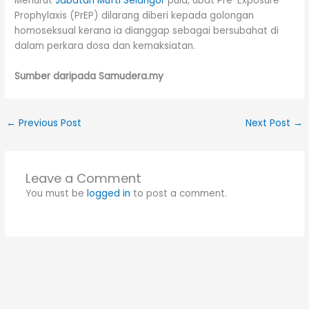
Menurut
Jabatan Mufti Selangor
pula, ubat Pre-Exposure
Prophylaxis (PrEP) dilarang diberi kepada golongan
homoseksual kerana ia dianggap sebagai bersubahat di
dalam perkara dosa dan kemaksiatan.
Sumber daripada Samudera.my
←
Previous Post
Next Post
→
Leave a Comment
You must be
logged in
to post a comment.