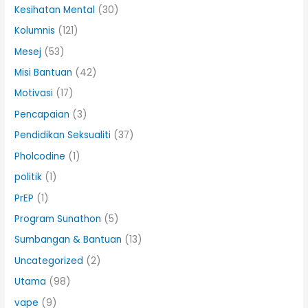
Kesihatan Mental
(30)
Kolumnis
(121)
Mesej
(53)
Misi Bantuan
(42)
Motivasi
(17)
Pencapaian
(3)
Pendidikan Seksualiti
(37)
Pholcodine
(1)
politik
(1)
PrEP
(1)
Program Sunathon
(5)
Sumbangan & Bantuan
(13)
Uncategorized
(2)
Utama
(98)
vape
(9)