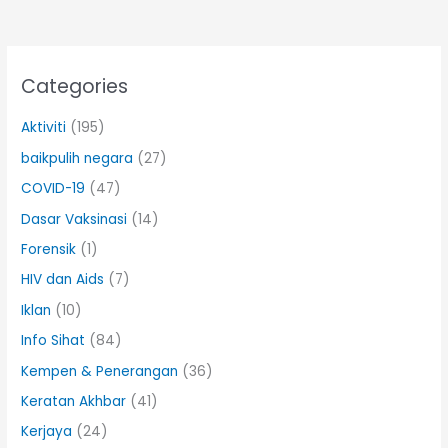
Categories
Aktiviti
(195)
baikpulih negara
(27)
COVID-19
(47)
Dasar Vaksinasi
(14)
Forensik
(1)
HIV dan Aids
(7)
Iklan
(10)
Info Sihat
(84)
Kempen & Penerangan
(36)
Keratan Akhbar
(41)
Kerjaya
(24)