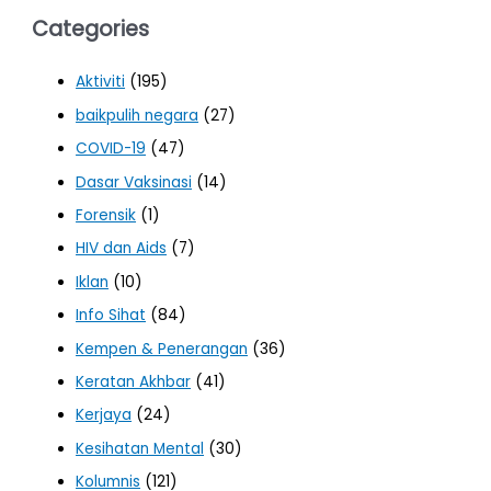
Categories
Aktiviti
(195)
baikpulih negara
(27)
COVID-19
(47)
Dasar Vaksinasi
(14)
Forensik
(1)
HIV dan Aids
(7)
Iklan
(10)
Info Sihat
(84)
Kempen & Penerangan
(36)
Keratan Akhbar
(41)
Kerjaya
(24)
Kesihatan Mental
(30)
Kolumnis
(121)