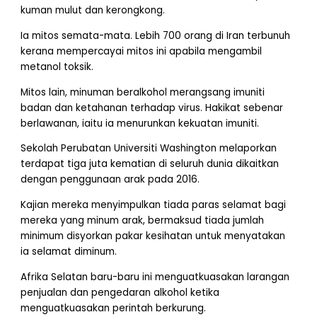
kuman mulut dan kerongkong.
Ia mitos semata-mata. Lebih 700 orang di Iran terbunuh
kerana mempercayai mitos ini apabila mengambil
metanol toksik.
Mitos lain, minuman beralkohol merangsang imuniti
badan dan ketahanan terhadap virus. Hakikat sebenar
berlawanan, iaitu ia menurunkan kekuatan imuniti.
Sekolah Perubatan Universiti Washington melaporkan
terdapat tiga juta kematian di seluruh dunia dikaitkan
dengan penggunaan arak pada 2016.
Kajian mereka menyimpulkan tiada paras selamat bagi
mereka yang minum arak, bermaksud tiada jumlah
minimum disyorkan pakar kesihatan untuk menyatakan
ia selamat diminum.
Afrika Selatan baru-baru ini menguatkuasakan larangan
penjualan dan pengedaran alkohol ketika
menguatkuasakan perintah berkurung.