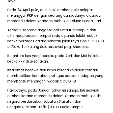
Jaya.
Pada 24 April pula, dua lelaki ditahan polis selepas
melanggar PKP dengan seorang daripadanya didapati
memandu dalam keadaan mabuk di Laluan Sungai Pari.
Terbaru, seorang anggota polis maut dirempuh dan
dihempap pacuan empat roda dipandu lelaki mabuk
ketika bertugas dalam sekatan jalan raya Ops COVID-19
di Plaza Tol Kajang Selatan, awal pagi Ahad lalu.
Itu antara kes yang berlaku pada April dan Mei ini, iaitu
ketika PKP dilaksanakan.
Kita amat kecewa dan kesal kerana kejadian terbaru
membabitkan kematian petugas barisan hadapan yang
membantu menangani wabak COVID-19.
Hakikatnya, pada Januari tahun ini sahaja, 158 individu
ditahan kerana memandu dalam keadaan mabuk di ibu
negara berdasarkan Jabatan Siasatan dan
Penguatkuasaan Trafik (JSPT) Kuala Lumpur.