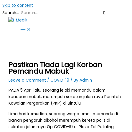
Skip to content
Search...
Pastikan Tiada Lagi Korban
Pemandu Mabuk
Leave a Comment
/
COVID-19
/ By
Admin
PADA 5 April lalu, seorang lelaki memandu dalam
keadaan mabuk, merempuh sekatan jalan raya Perintah
Kawalan Pergerakan (PKP) di Bintulu.
Lima hari kemudian, seorang warga emas memandu di
bawah pengaruh alkohol merempuh kereta polis di
sekatan jalan raya Op COVID-19 di Plaza Tol Petaling