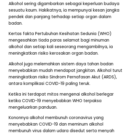
Alkohol sering digambarkan sebagai keperluan budaya
sesuatu kaum. Hakikatnya, ia mempunyai kesan jangka
pendek dan panjang terhadap setiap organ dalam
badan.
Kertas fakta Pertubuhan Kesihatan Sedunia (WHO)
mengesahkan tiada paras selamat bagi minuman
alkohol dan setiap kali seseorang mengambilnya, ia
meningkatkan risiko kerosakan organ badan.
Alkohol juga melemahkan sistem daya tahan badan
menyebabkan mudah mendapat jangkitan. Alkohol turut
meningkatkan risiko Sindrom Pernafasan Akut (ARDS),
antara komplikasi COVID-19 paling teruk.
Ketika ini terdapat mitos mengenai alkohol berlegar
ketika COVID-19 menyebabkan WHO terpaksa
mengeluarkan panduan.
Kononnya alkohol membunuh coronavirus yang
menyebabkan COVID-19 dan meminum alkohol
membunuh virus dalam udara disedut serta menyah