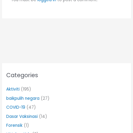
Categories
Aktiviti
(195)
baikpulih negara
(27)
COVID-19
(47)
Dasar Vaksinasi
(14)
Forensik
(1)