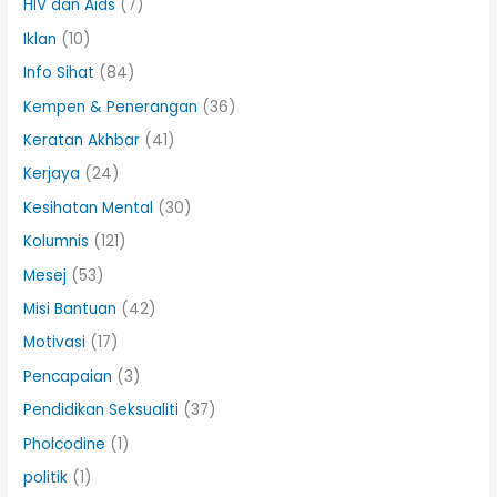
HIV dan Aids
(7)
Iklan
(10)
Info Sihat
(84)
Kempen & Penerangan
(36)
Keratan Akhbar
(41)
Kerjaya
(24)
Kesihatan Mental
(30)
Kolumnis
(121)
Mesej
(53)
Misi Bantuan
(42)
Motivasi
(17)
Pencapaian
(3)
Pendidikan Seksualiti
(37)
Pholcodine
(1)
politik
(1)