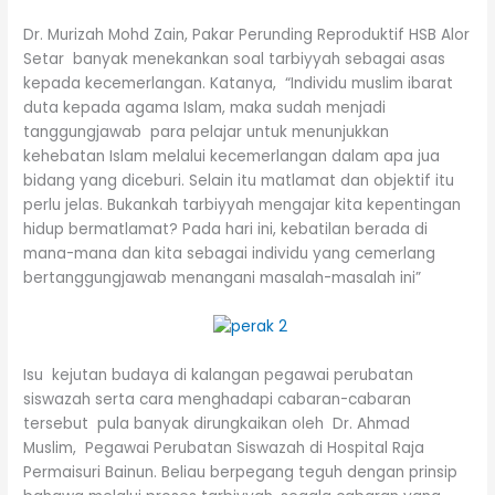
Dr. Murizah Mohd Zain, Pakar Perunding Reproduktif HSB Alor
Setar banyak menekankan soal tarbiyyah sebagai asas
kepada kecemerlangan. Katanya, “Individu muslim ibarat
duta kepada agama Islam, maka sudah menjadi
tanggungjawab para pelajar untuk menunjukkan
kehebatan Islam melalui kecemerlangan dalam apa jua
bidang yang diceburi. Selain itu matlamat dan objektif itu
perlu jelas. Bukankah tarbiyyah mengajar kita kepentingan
hidup bermatlamat? Pada hari ini, kebatilan berada di
mana-mana dan kita sebagai individu yang cemerlang
bertanggungjawab menangani masalah-masalah ini”
Isu kejutan budaya di kalangan pegawai perubatan
siswazah serta cara menghadapi cabaran-cabaran
tersebut pula banyak dirungkaikan oleh Dr. Ahmad
Muslim, Pegawai Perubatan Siswazah di Hospital Raja
Permaisuri Bainun. Beliau berpegang teguh dengan prinsip