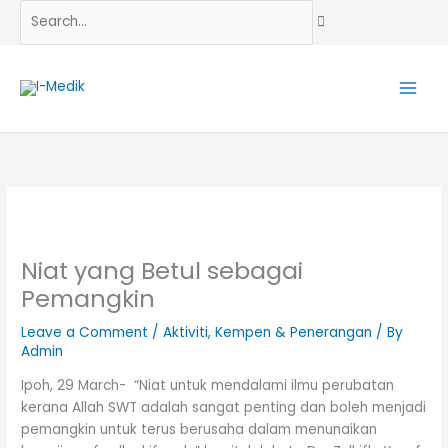
Skip
Search...
to
content
Niat yang Betul sebagai
Pemangkin
Leave a Comment
/
Aktiviti
,
Kempen & Penerangan
/ By
Admin
Ipoh, 29 March- “Niat untuk mendalami ilmu perubatan
kerana Allah SWT adalah sangat penting dan boleh menjadi
pemangkin untuk terus berusaha dalam menunaikan