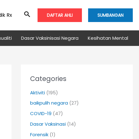
ik Rx
DAFTAR AHLI
SUMBANGAN
ualiti
Dasar Vaksinisasi Negara
Kesihatan Mental
Categories
Aktiviti
(195)
baikpulih negara
(27)
COVID-19
(47)
Dasar Vaksinasi
(14)
Forensik
(1)