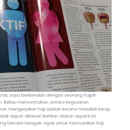
pas, saya berkenalan dengan seorang hajjah
n. Beliau menceritakan, antara kegusaran
n mengerjakan haji adalah kerana masalah kerap
dak dapat dikawal. Bahkan alasan seperti ini
ng berusia teragak-agak untuk menuanikan haji.