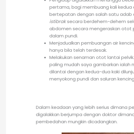
pertama, bagi membuang kali kedua ag
bertepatan dengan salah satu adab d
istibrak
secara berdehem-dehem selepa
abdomen secara mengeraskan otot per
dalam pundi.
Menjadualkan pembuangan air kencing se
hanya bila telah terdesak.
Melakukan senaman otot lantai pelvik
paling mudah saya gambarkan ialah
dilantai dengan kedua-dua kaki dilunju
menyokong pundi dan saluran kencing 
Dalam keadaan yang lebih serius dimana pen
digalakkan berjumpa dengan doktor diman
pembedahan mungkin dicadangkan.