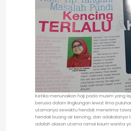
Ketika menunaikan haji pada musim yang le
berusia dalam lingkungan lewat lima puluha
utamanya sewaktu hendak menerima tawara
hendak buang air kencing, dan adakalanya ti
adalah alasan utama ramai kaum wanita ya