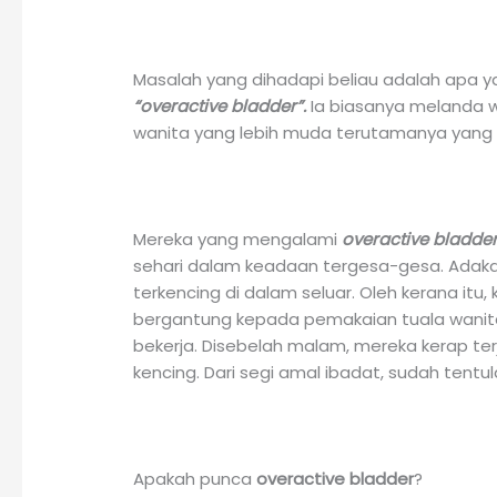
Masalah yang dihadapi beliau adalah apa yan
“overactive bladder”.
Ia biasanya melanda wan
wanita yang lebih muda terutamanya yang
Mereka yang mengalami
overactive bladde
sehari dalam keadaan tergesa-gesa. Ada
terkencing di dalam seluar. Oleh kerana it
bergantung kepada pemakaian tuala wanita
bekerja. Disebelah malam, mereka kerap ter
kencing. Dari segi amal ibadat, sudah tentul
Apakah punca
overactive bladder
?