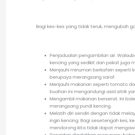
Bagi kes-kes yang tidak teruk, mengubah 
Penjadualan pengambilan air. Walauba
kencing yang sedikit dan pekat juga 
Menjauhi minuman berkafein seperti 
berupaya merangsang saraf.
Menjauhi makanan seperti tomato dan
buahan ini mengandungi asid sitrik y
Mengambil makanan berserat. Ini bol
merangsang pundi kencing.
Melatih diri sendiri dengan tidak me
ingin kencing. Bagi sesetengah kes, k
mendorong kita tidak dapat mengawal
Pengidap digalakkan menunggu beber