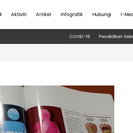
i
Aktiviti
Artikel
Infografik
Hubungi
I-Med
COVID-19
Pendidikan Seks