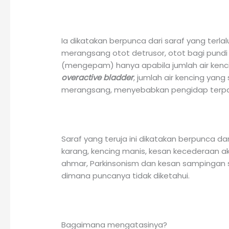
Ia dikatakan berpunca dari saraf yang terla
merangsang otot detrusor, otot bagi pundi
(mengepam) hanya apabila jumlah air kenc
overactive bladder
, jumlah air kencing yan
merangsang, menyebabkan pengidap terpa
Saraf yang teruja ini dikatakan berpunca da
karang, kencing manis, kesan kecederaan a
ahmar, Parkinsonism dan kesan sampingan 
dimana puncanya tidak diketahui.
Bagaimana mengatasinya?