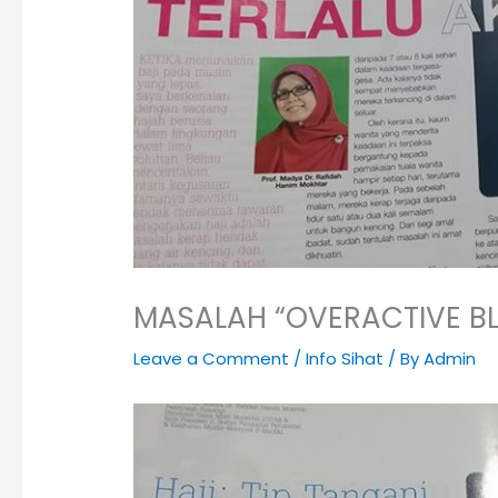
MASALAH “OVERACTIVE B
Leave a Comment
/
Info Sihat
/ By
Admin