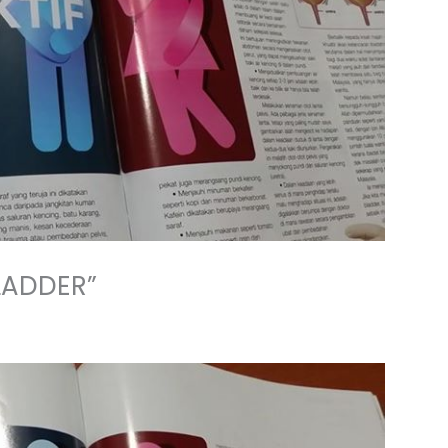
LADDER”