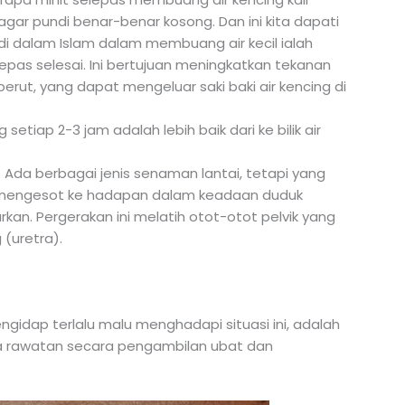
ar pundi benar-benar kosong. Dan ini kita dapati
i dalam Islam dalam membuang air kecil ialah
s selesai. Ini bertujuan meningkatkan tekanan
ut, yang dapat mengeluar saki baki air kencing di
tiap 2-3 jam adalah lebih baik dari ke bilik air
. Ada berbagai jenis senaman lantai, tetapi yang
 mengesot ke hadapan dalam keadaan duduk
rkan. Pergerakan ini melatih otot-otot pelvik yang
(uretra).
gidap terlalu malu menghadapi situasi ini, adalah
a rawatan secara pengambilan ubat dan