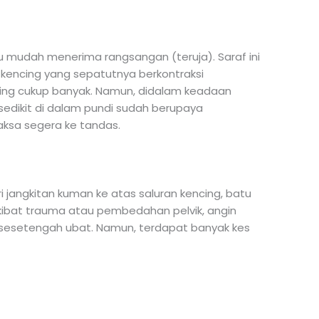
lu mudah menerima rangsangan (teruja). Saraf ini
 kencing yang sepatutnya berkontraksi
ing cukup banyak. Namun, didalam keadaan
g sedikit di dalam pundi sudah berupaya
ksa segera ke tandas.
ri jangkitan kuman ke atas saluran kencing, batu
kibat trauma atau pembedahan pelvik, angin
sesetengah ubat. Namun, terdapat banyak kes