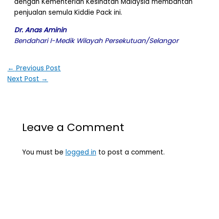
dengan Kementerian Kesihatan Malaysia membantah
penjualan semula Kiddie Pack ini.
Dr. Anas Aminin
Bendahari I-Medik Wilayah Persekutuan/Selangor
←
Previous Post
Next Post
→
Leave a Comment
You must be
logged in
to post a comment.