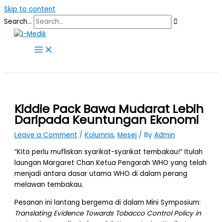
Skip to content
Search...
Kiddie Pack Bawa Mudarat Lebih
Daripada Keuntungan Ekonomi
Leave a Comment
/
Kolumnis
,
Mesej
/ By
Admin
“Kita perlu mufliskan syarikat-syarikat tembakau!” Itulah
laungan Margaret Chan Ketua Pengarah WHO yang telah
menjadi antara dasar utama WHO di dalam perang
melawan tembakau.
Pesanan ini lantang bergema di dalam Mini Symposium:
Translating Evidence Towards Tobacco Control Policy in