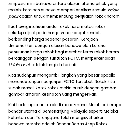
simposium ini bahawa antara alasan utama pihak yang
melobi kerajaan supaya memperkenalkan semula
kiddie
pack
adalah untuk membendung penjualan rokok haram.
Buat pengetahuan anda, rokok haram atau rokok
seludup dijual pada harga yang sangat rendah
berbanding harga sebenar pasaran. Kerajaan
dimomokkan dengan alasan bahawa oleh kerana
penurunan harga rokok bagi membanteras rokok haram
bercanggah dengan tuntutan FCTC, memperkenalkan
kiddie pack
adalah langkah terbaik.
Kita sudahpun mengambil langkah yang besar apabila
menandatangani perjanjian FCTC tersebut. Rokok kita
sudah mahal, kotak rokok makin buruk dengan gambar-
gambar amaran kesihatan yang mengerikan.
Kini tiada lagi iklan rokok di mana-mana. Malah beberapa
bandar utama di Semenanjung Malaysia seperti Melaka,
Kelantan dan Terengganu telah mengisytiharkan
bahawa mereka adalah Bandar Bebas Asap Rokok.