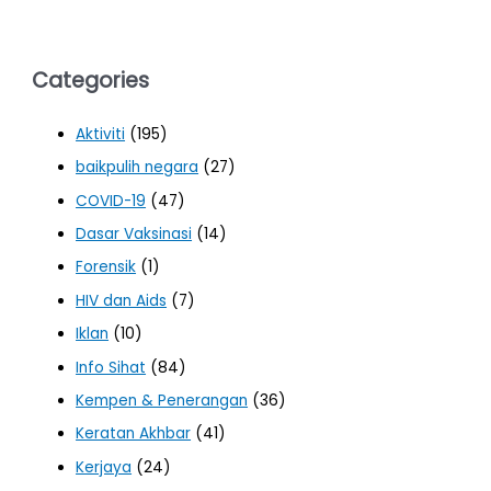
Categories
Aktiviti
(195)
baikpulih negara
(27)
COVID-19
(47)
Dasar Vaksinasi
(14)
Forensik
(1)
HIV dan Aids
(7)
Iklan
(10)
Info Sihat
(84)
Kempen & Penerangan
(36)
Keratan Akhbar
(41)
Kerjaya
(24)