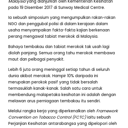
Malaysia
yang dianjurkan oleh Kementerian Kesihatan
pada 19 Disember 2017 di Sunway Medical Centre.
Ia sebuah simposium yang mengumpulkan rakan-rakan
NGO dan penggubal polisi di dalam kerajaan dalam
usaha menyampaikan fakta-fakta kajian berkenaan
perang mengawal tabiat merokok di Malaysia.
Bahaya tembakau dan tabiat merokok tak usah lagi
diolah panjang. Semua orang tahu merokok membawa
maut dan pelbagai penyakit.
Lebih 6 juta orang meninggal setiap tahun di seluruh
dunia akibat merokok. Hampir 10% daripada ini
merupakan perokok pasif yang tidak bersalah
termasuklah kanak-kanak. Salah satu cara untuk
membendung malapetaka kesihatan ini adalah dengan
melawan arus perniagaan tembakau itu sendiri.
Melalui rangka kerja yang diperkenalkan oleh
Framework
Convention on Tobacco Control (FCTC)
iaitu sebuah
Perjanjian Kesihatan antarabangsa yang dipelopori oleh