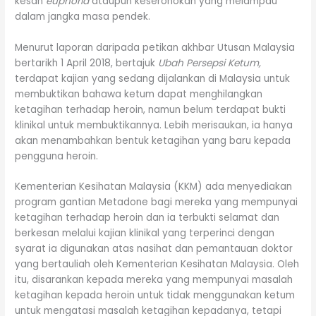
kesan
euphoria
ataupun keseronokan yang melampau
dalam jangka masa pendek.
Menurut laporan daripada petikan akhbar Utusan Malaysia
bertarikh 1 April 2018, bertajuk
Ubah Persepsi Ketum,
terdapat kajian yang sedang dijalankan di Malaysia untuk
membuktikan bahawa ketum dapat menghilangkan
ketagihan terhadap heroin, namun belum terdapat bukti
klinikal untuk membuktikannya. Lebih merisaukan, ia hanya
akan menambahkan bentuk ketagihan yang baru kepada
pengguna heroin.
Kementerian Kesihatan Malaysia (KKM) ada menyediakan
program gantian Metadone bagi mereka yang mempunyai
ketagihan terhadap heroin dan ia terbukti selamat dan
berkesan melalui kajian klinikal yang terperinci dengan
syarat ia digunakan atas nasihat dan pemantauan doktor
yang bertauliah oleh Kementerian Kesihatan Malaysia. Oleh
itu, disarankan kepada mereka yang mempunyai masalah
ketagihan kepada heroin untuk tidak menggunakan ketum
untuk mengatasi masalah ketagihan kepadanya, tetapi