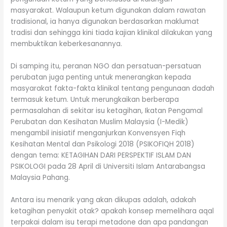
masyarakat. Walaupun ketum digunakan dalam rawatan
tradisional, ia hanya digunakan berdasarkan maklumat
tradisi dan sehingga kini tiada kajian klinikal dilakukan yang
membuktikan keberkesanannya.
Di samping itu, peranan NGO dan persatuan-persatuan
perubatan juga penting untuk menerangkan kepada
masyarakat fakta-fakta klinikal tentang pengunaan dadah
termasuk ketum. Untuk merungkaikan berberapa
permasalahan di sekitar isu ketagihan, Ikatan Pengamal
Perubatan dan Kesihatan Muslim Malaysia (I-Medik)
mengambil inisiatif menganjurkan Konvensyen Fiqh
Kesihatan Mental dan Psikologi 2018 (PSIKOFIQH 2018)
dengan tema: KETAGIHAN DARI PERSPEKTIF ISLAM DAN
PSIKOLOGI pada 28 April di Universiti Islam Antarabangsa
Malaysia Pahang.
Antara isu menarik yang akan dikupas adalah, adakah
ketagihan penyakit otak? apakah konsep memelihara aqal
terpakai dalam isu terapi metadone dan apa pandangan