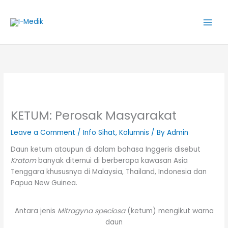
Skip
to
content
KETUM: Perosak Masyarakat
Leave a Comment
/
Info Sihat
,
Kolumnis
/ By
Admin
Daun ketum ataupun di dalam bahasa Inggeris disebut
Kratom
banyak ditemui di berberapa kawasan Asia
Tenggara khususnya di Malaysia, Thailand, Indonesia dan
Papua New Guinea.
Antara jenis
Mitragyna speciosa
(ketum) mengikut warna
daun