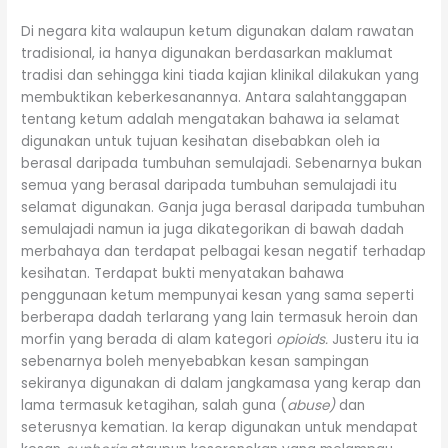
Di negara kita walaupun ketum digunakan dalam rawatan
tradisional, ia hanya digunakan berdasarkan maklumat
tradisi dan sehingga kini tiada kajian klinikal dilakukan yang
membuktikan keberkesanannya. Antara salahtanggapan
tentang ketum adalah mengatakan bahawa ia selamat
digunakan untuk tujuan kesihatan disebabkan oleh ia
berasal daripada tumbuhan semulajadi. Sebenarnya bukan
semua yang berasal daripada tumbuhan semulajadi itu
selamat digunakan. Ganja juga berasal daripada tumbuhan
semulajadi namun ia juga dikategorikan di bawah dadah
merbahaya dan terdapat pelbagai kesan negatif terhadap
kesihatan. Terdapat bukti menyatakan bahawa
penggunaan ketum mempunyai kesan yang sama seperti
berberapa dadah terlarang yang lain termasuk heroin dan
morfin yang berada di alam kategori
opioids.
Justeru itu ia
sebenarnya boleh menyebabkan kesan sampingan
sekiranya digunakan di dalam jangkamasa yang kerap dan
lama termasuk ketagihan, salah guna (
abuse)
dan
seterusnya kematian. Ia kerap digunakan untuk mendapat