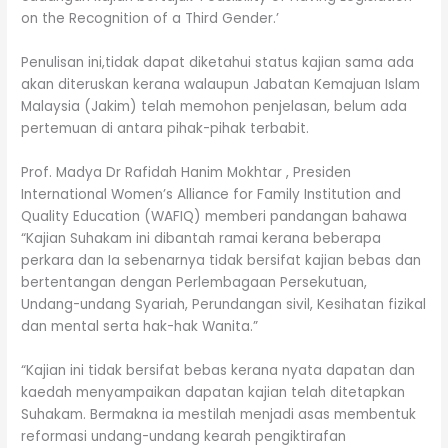
on the Recognition of a Third Gender.’
Penulisan ini,tidak dapat diketahui status kajian sama ada
akan diteruskan kerana walaupun Jabatan Kemajuan Islam
Malaysia (Jakim) telah memohon penjelasan, belum ada
pertemuan di antara pihak-pihak terbabit.
Prof. Madya Dr Rafidah Hanim Mokhtar , Presiden
International Women’s Alliance for Family Institution and
Quality Education (WAFIQ) memberi pandangan bahawa
“Kajian Suhakam ini dibantah ramai kerana beberapa
perkara dan Ia sebenarnya tidak bersifat kajian bebas dan
bertentangan dengan Perlembagaan Persekutuan,
Undang-undang Syariah, Perundangan sivil, Kesihatan fizikal
dan mental serta hak-hak Wanita.”
“Kajian ini tidak bersifat bebas kerana nyata dapatan dan
kaedah menyampaikan dapatan kajian telah ditetapkan
Suhakam. Bermakna ia mestilah menjadi asas membentuk
reformasi undang-undang kearah pengiktirafan