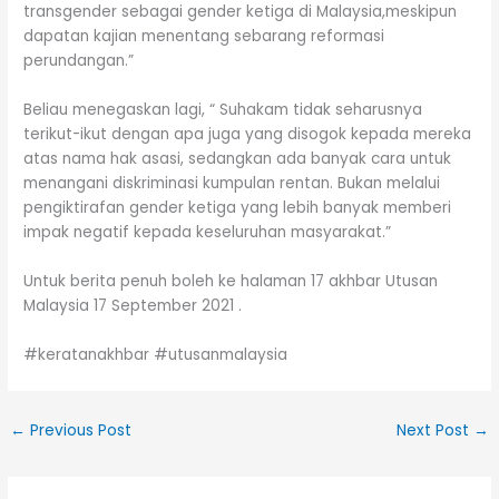
transgender sebagai gender ketiga di Malaysia,meskipun
dapatan kajian menentang sebarang reformasi
perundangan.”
Beliau menegaskan lagi, “ Suhakam tidak seharusnya
terikut-ikut dengan apa juga yang disogok kepada mereka
atas nama hak asasi, sedangkan ada banyak cara untuk
menangani diskriminasi kumpulan rentan. Bukan melalui
pengiktirafan gender ketiga yang lebih banyak memberi
impak negatif kepada keseluruhan masyarakat.”
Untuk berita penuh boleh ke halaman 17 akhbar Utusan
Malaysia 17 September 2021 .
#keratanakhbar
#utusanmalaysia
←
Previous Post
Next Post
→