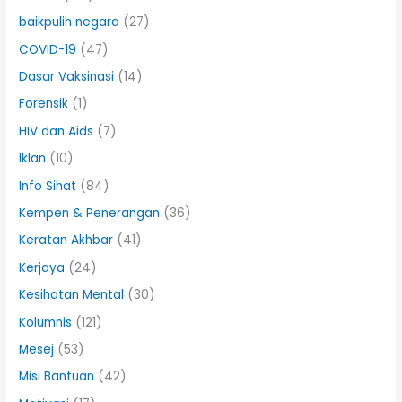
baikpulih negara
(27)
COVID-19
(47)
Dasar Vaksinasi
(14)
Forensik
(1)
HIV dan Aids
(7)
Iklan
(10)
Info Sihat
(84)
Kempen & Penerangan
(36)
Keratan Akhbar
(41)
Kerjaya
(24)
Kesihatan Mental
(30)
Kolumnis
(121)
Mesej
(53)
Misi Bantuan
(42)