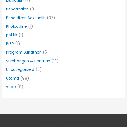
Motivasi
(17)
Pencapaian
(3)
Pendidikan Seksualiti
(37)
Pholcodine
(1)
politik
(1)
PrEP
(1)
Program Sunathon
(5)
Sumbangan & Bantuan
(13)
Uncategorized
(2)
Utama
(98)
vape
(9)
Copyright © 2026 I-Medik