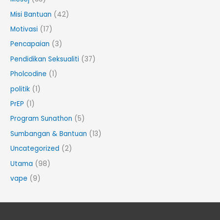
Misi Bantuan
(42)
Motivasi
(17)
Pencapaian
(3)
Pendidikan Seksualiti
(37)
Pholcodine
(1)
politik
(1)
PrEP
(1)
Program Sunathon
(5)
Sumbangan & Bantuan
(13)
Uncategorized
(2)
Utama
(98)
vape
(9)
Copyright © 2026 I-Medik