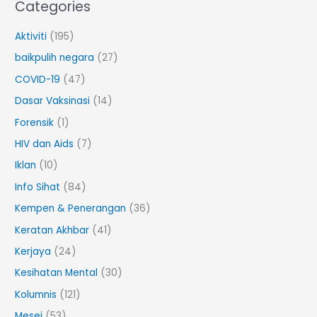
Categories
Aktiviti
(195)
baikpulih negara
(27)
COVID-19
(47)
Dasar Vaksinasi
(14)
Forensik
(1)
HIV dan Aids
(7)
Iklan
(10)
Info Sihat
(84)
Kempen & Penerangan
(36)
Keratan Akhbar
(41)
Kerjaya
(24)
Kesihatan Mental
(30)
Kolumnis
(121)
Mesej
(53)