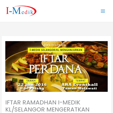
Skip
to
content
IFTAR RAMADHAN I-MEDIK
KL/SELANGOR MENGERATKAN