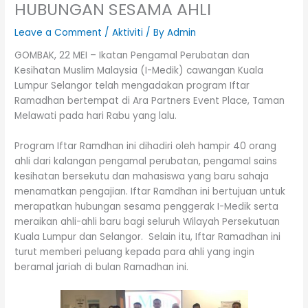
HUBUNGAN SESAMA AHLI
Leave a Comment
/
Aktiviti
/ By
Admin
GOMBAK, 22 MEI – Ikatan Pengamal Perubatan dan
Kesihatan Muslim Malaysia (I-Medik) cawangan Kuala
Lumpur Selangor telah mengadakan program Iftar
Ramadhan bertempat di Ara Partners Event Place, Taman
Melawati pada hari Rabu yang lalu.
Program Iftar Ramdhan ini dihadiri oleh hampir 40 orang
ahli dari kalangan pengamal perubatan, pengamal sains
kesihatan bersekutu dan mahasiswa yang baru sahaja
menamatkan pengajian. Iftar Ramdhan ini bertujuan untuk
merapatkan hubungan sesama penggerak I-Medik serta
meraikan ahli-ahli baru bagi seluruh Wilayah Persekutuan
Kuala Lumpur dan Selangor. Selain itu, Iftar Ramadhan ini
turut memberi peluang kepada para ahli yang ingin
beramal jariah di bulan Ramadhan ini.