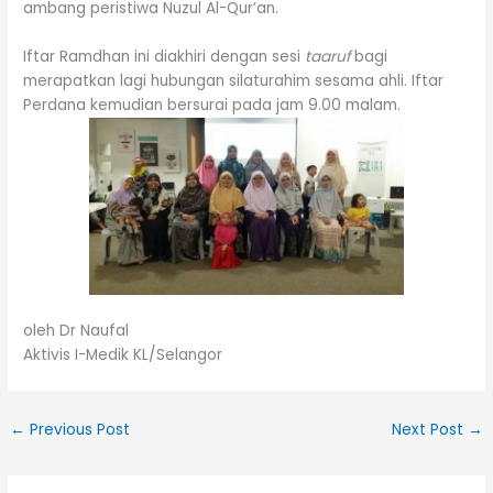
ambang peristiwa Nuzul Al-Qur’an.
Iftar Ramdhan ini diakhiri dengan sesi
taaruf
bagi
merapatkan lagi hubungan silaturahim sesama ahli. Iftar
Perdana kemudian bersurai pada jam 9.00 malam.
oleh Dr Naufal
Aktivis I-Medik KL/Selangor
←
Previous Post
Next Post
→