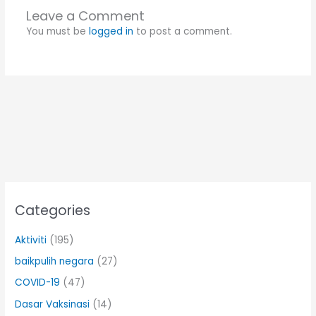
Leave a Comment
You must be
logged in
to post a comment.
Categories
Aktiviti
(195)
baikpulih negara
(27)
COVID-19
(47)
Dasar Vaksinasi
(14)