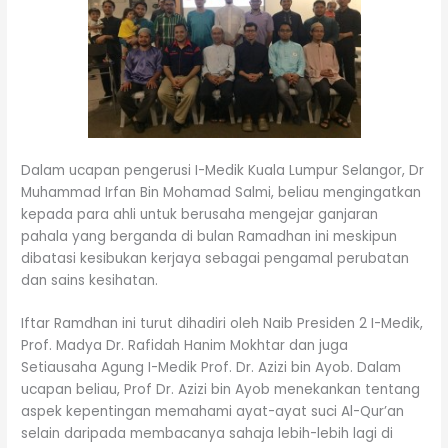
Dalam ucapan pengerusi I-Medik Kuala Lumpur Selangor, Dr
Muhammad Irfan Bin Mohamad Salmi, beliau mengingatkan
kepada para ahli untuk berusaha mengejar ganjaran
pahala yang berganda di bulan Ramadhan ini meskipun
dibatasi kesibukan kerjaya sebagai pengamal perubatan
dan sains kesihatan.
Iftar Ramdhan ini turut dihadiri oleh Naib Presiden 2 I-Medik,
Prof. Madya Dr. Rafidah Hanim Mokhtar dan juga
Setiausaha Agung I-Medik Prof. Dr. Azizi bin Ayob. Dalam
ucapan beliau, Prof Dr. Azizi bin Ayob menekankan tentang
aspek kepentingan memahami ayat-ayat suci Al-Qur’an
selain daripada membacanya sahaja lebih-lebih lagi di