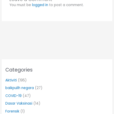
You must be
logged in
to post a comment.
Categories
Aktiviti
(195)
baikpulih negara
(27)
COVID-19
(47)
Dasar Vaksinasi
(14)
Forensik
(1)