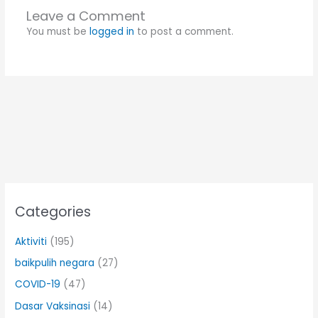
Leave a Comment
You must be
logged in
to post a comment.
Categories
Aktiviti
(195)
baikpulih negara
(27)
COVID-19
(47)
Dasar Vaksinasi
(14)