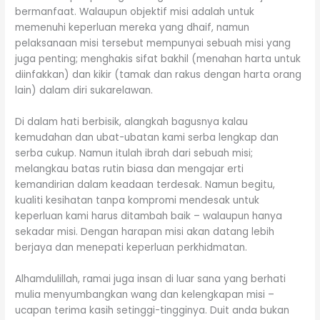
bermanfaat. Walaupun objektif misi adalah untuk
memenuhi keperluan mereka yang dhaif, namun
pelaksanaan misi tersebut mempunyai sebuah misi yang
juga penting; menghakis sifat bakhil (menahan harta untuk
diinfakkan) dan kikir (tamak dan rakus dengan harta orang
lain) dalam diri sukarelawan.
Di dalam hati berbisik, alangkah bagusnya kalau
kemudahan dan ubat-ubatan kami serba lengkap dan
serba cukup. Namun itulah ibrah dari sebuah misi;
melangkau batas rutin biasa dan mengajar erti
kemandirian dalam keadaan terdesak. Namun begitu,
kualiti kesihatan tanpa kompromi mendesak untuk
keperluan kami harus ditambah baik – walaupun hanya
sekadar misi. Dengan harapan misi akan datang lebih
berjaya dan menepati keperluan perkhidmatan.
Alhamdulillah, ramai juga insan di luar sana yang berhati
mulia menyumbangkan wang dan kelengkapan misi –
ucapan terima kasih setinggi-tingginya. Duit anda bukan