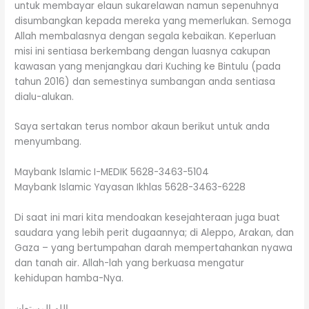
untuk membayar elaun sukarelawan namun sepenuhnya
disumbangkan kepada mereka yang memerlukan. Semoga
Allah membalasnya dengan segala kebaikan. Keperluan
misi ini sentiasa berkembang dengan luasnya cakupan
kawasan yang menjangkau dari Kuching ke Bintulu (pada
tahun 2016) dan semestinya sumbangan anda sentiasa
dialu-alukan.
Saya sertakan terus nombor akaun berikut untuk anda
menyumbang.
Maybank Islamic I-MEDIK 5628-3463-5104
Maybank Islamic Yayasan Ikhlas 5628-3463-6228
Di saat ini mari kita mendoakan kesejahteraan juga buat
saudara yang lebih perit dugaannya; di Aleppo, Arakan, dan
Gaza – yang bertumpahan darah mempertahankan nyawa
dan tanah air. Allah-lah yang berkuasa mengatur
kehidupan hamba-Nya.
الله المستعان