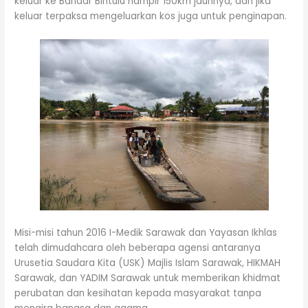
keluar ke Bandar Bintulu hampir 150km jauhnya, dan jika
keluar terpaksa mengeluarkan kos juga untuk penginapan.
Misi-misi tahun 2016 I-Medik Sarawak dan Yayasan Ikhlas
telah dimudahcara oleh beberapa agensi antaranya
Urusetia Saudara Kita (USK) Majlis Islam Sarawak, HIKMAH
Sarawak, dan YADIM Sarawak untuk memberikan khidmat
perubatan dan kesihatan kepada masyarakat tanpa