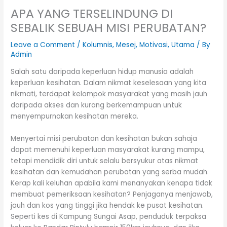
APA YANG TERSELINDUNG DI
SEBALIK SEBUAH MISI PERUBATAN?
Leave a Comment
/
Kolumnis
,
Mesej
,
Motivasi
,
Utama
/ By
Admin
Salah satu daripada keperluan hidup manusia adalah
keperluan kesihatan. Dalam nikmat keselesaan yang kita
nikmati, terdapat kelompok masyarakat yang masih jauh
daripada akses dan kurang berkemampuan untuk
menyempurnakan kesihatan mereka.
Menyertai misi perubatan dan kesihatan bukan sahaja
dapat memenuhi keperluan masyarakat kurang mampu,
tetapi mendidik diri untuk selalu bersyukur atas nikmat
kesihatan dan kemudahan perubatan yang serba mudah.
Kerap kali keluhan apabila kami menanyakan kenapa tidak
membuat pemeriksaan kesihatan? Penjaganya menjawab,
jauh dan kos yang tinggi jika hendak ke pusat kesihatan.
Seperti kes di Kampung Sungai Asap, penduduk terpaksa