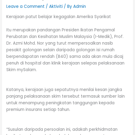
Leave a Comment
/
Aktiviti
/ By
Admin
Kerajaan patut belajar kegagalan Amerika Syarikat
Itu merupakan pandangan Presiden Ikatan Pengamal
Perubatan dan Kesihatan Muslim Malaysia (I-Medik), Prof.
Dr. Azmi Mohd. Nor yang turut mempersoalkan nasib
pesakit golongan selain daripada golongan isi rumah
berpendapatan rendah (B40) sama ada akan mula dicaj
penuh di hospital dan klinik kerajaan selepas pelaksanaan
Skim mySalam.
Katanya, kerajaan juga sepatutnya menilai kesan jangka
panjang pelaksanaan skim tersebut termasuk sumber lain
untuk menampung peningkatan tanggungan kepada
premium insurans setiap tahun.
“Susulan daripada persoalan ini, adakah perkhidmatan