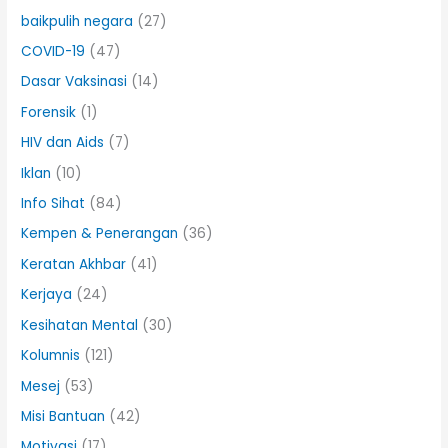
baikpulih negara
(27)
COVID-19
(47)
Dasar Vaksinasi
(14)
Forensik
(1)
HIV dan Aids
(7)
Iklan
(10)
Info Sihat
(84)
Kempen & Penerangan
(36)
Keratan Akhbar
(41)
Kerjaya
(24)
Kesihatan Mental
(30)
Kolumnis
(121)
Mesej
(53)
Misi Bantuan
(42)
Motivasi
(17)