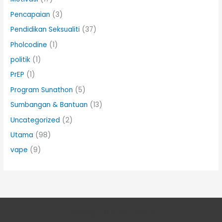
Pencapaian
(3)
Pendidikan Seksualiti
(37)
Pholcodine
(1)
politik
(1)
PrEP
(1)
Program Sunathon
(5)
Sumbangan & Bantuan
(13)
Uncategorized
(2)
Utama
(98)
vape
(9)
Copyright © 2026 I-Medik