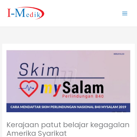
Skip
to
content
Kerajaan patut belajar kegagalan
Amerika Syarikat