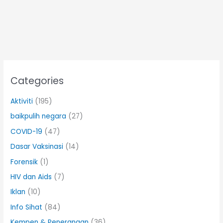
Categories
Aktiviti
(195)
baikpulih negara
(27)
COVID-19
(47)
Dasar Vaksinasi
(14)
Forensik
(1)
HIV dan Aids
(7)
Iklan
(10)
Info Sihat
(84)
Kempen & Penerangan
(36)