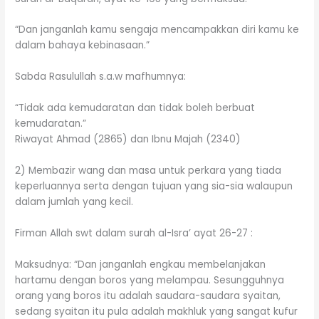
“Dan janganlah kamu sengaja mencampakkan diri kamu ke
dalam bahaya kebinasaan.”
Sabda Rasulullah s.a.w mafhumnya:
“Tidak ada kemudaratan dan tidak boleh berbuat
kemudaratan.”
Riwayat Ahmad (2865) dan Ibnu Majah (2340)
2) Membazir wang dan masa untuk perkara yang tiada
keperluannya serta dengan tujuan yang sia-sia walaupun
dalam jumlah yang kecil.
Firman Allah swt dalam surah al-Isra’ ayat 26-27 :
Maksudnya: “Dan janganlah engkau membelanjakan
hartamu dengan boros yang melampau. Sesungguhnya
orang yang boros itu adalah saudara-saudara syaitan,
sedang syaitan itu pula adalah makhluk yang sangat kufur