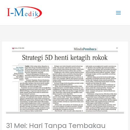
Skip
to
content
31 Mei: Hari Tanpa Tembakau