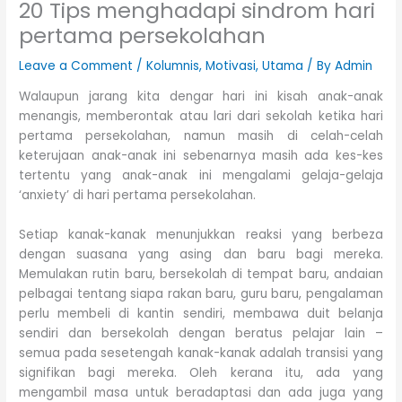
20 Tips menghadapi sindrom hari
pertama persekolahan
Leave a Comment
/
Kolumnis
,
Motivasi
,
Utama
/ By
Admin
Walaupun jarang kita dengar hari ini kisah anak-anak
menangis, memberontak atau lari dari sekolah ketika hari
pertama persekolahan, namun masih di celah-celah
keterujaan anak-anak ini sebenarnya masih ada kes-kes
tertentu yang anak-anak ini mengalami gelaja-gelaja
‘anxiety’ di hari pertama persekolahan.
Setiap kanak-kanak menunjukkan reaksi yang berbeza
dengan suasana yang asing dan baru bagi mereka.
Memulakan rutin baru, bersekolah di tempat baru, andaian
pelbagai tentang siapa rakan baru, guru baru, pengalaman
perlu membeli di kantin sendiri, membawa duit belanja
sendiri dan bersekolah dengan beratus pelajar lain –
semua pada sesetengah kanak-kanak adalah transisi yang
signifikan bagi mereka. Oleh kerana itu, ada yang
mengambil masa untuk beradaptasi dan ada juga yang