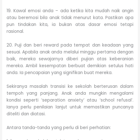
19. Kawal emosi anda – ada ketika kita mudah naik angin
atau beremosi bila anak tidak menurut kata. Pastikan apa
pun tindakan kita, ia bukan atas dasar emosi tetapi
rasional.
20. Puji dan beri reward pada tempat dan keadaan yang
sesuai. Apabila anak anda melalui minggu pertama dengan
baik, mereka sewajarnya diberi pujian atas keberanian
mereka. Ambil kesempatan berbuat demikian setulus hati
anda. Ia pencapaian yang signifikan buat mereka.
Sekiranya masalah transisi ke sekolah berterusan dalam
tempoh yang panjang. Anak anda mungkin mengalami
kondisi seperti ‘separation anxiety’ atau ‘school refusal’.
Ianya perlu penilaian lanjut untuk memastikan puncanya
diteliti dan diatasi.
Antara tanda-tanda yang perlu di beri perhatian: