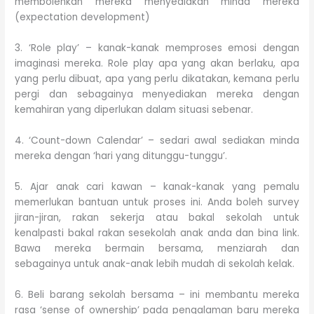
membolehkan mereka menyediakan minda mereka
(expectation development)
3. ‘Role play’ – kanak-kanak memproses emosi dengan
imaginasi mereka. Role play apa yang akan berlaku, apa
yang perlu dibuat, apa yang perlu dikatakan, kemana perlu
pergi dan sebagainya menyediakan mereka dengan
kemahiran yang diperlukan dalam situasi sebenar.
4. ‘Count-down Calendar’ – sedari awal sediakan minda
mereka dengan ‘hari yang ditunggu-tunggu’.
5. Ajar anak cari kawan – kanak-kanak yang pemalu
memerlukan bantuan untuk proses ini. Anda boleh survey
jiran-jiran, rakan sekerja atau bakal sekolah untuk
kenalpasti bakal rakan sesekolah anak anda dan bina link.
Bawa mereka bermain bersama, menziarah dan
sebagainya untuk anak-anak lebih mudah di sekolah kelak.
6. Beli barang sekolah bersama – ini membantu mereka
rasa ‘sense of ownership’ pada pengalaman baru mereka