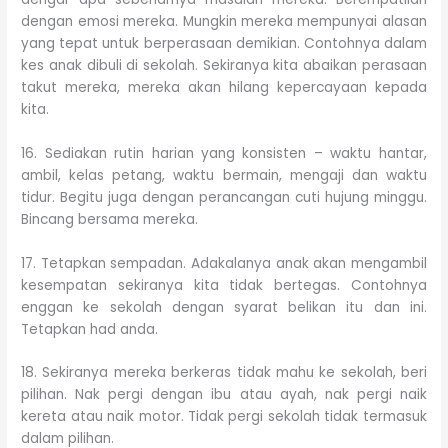
dengan emosi mereka. Mungkin mereka mempunyai alasan
yang tepat untuk berperasaan demikian. Contohnya dalam
kes anak dibuli di sekolah. Sekiranya kita abaikan perasaan
takut mereka, mereka akan hilang kepercayaan kepada
kita.
16. Sediakan rutin harian yang konsisten – waktu hantar,
ambil, kelas petang, waktu bermain, mengaji dan waktu
tidur. Begitu juga dengan perancangan cuti hujung minggu.
Bincang bersama mereka.
17. Tetapkan sempadan. Adakalanya anak akan mengambil
kesempatan sekiranya kita tidak bertegas. Contohnya
enggan ke sekolah dengan syarat belikan itu dan ini.
Tetapkan had anda.
18. Sekiranya mereka berkeras tidak mahu ke sekolah, beri
pilihan. Nak pergi dengan ibu atau ayah, nak pergi naik
kereta atau naik motor. Tidak pergi sekolah tidak termasuk
dalam pilihan.